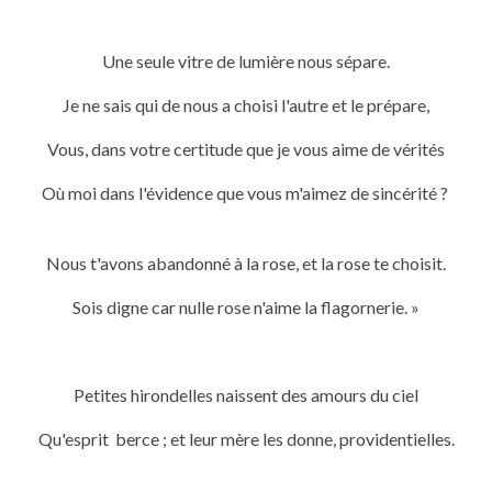
Une seule vitre de lumière nous sépare.
Je ne sais qui de nous a choisi l'autre et le prépare,
Vous, dans votre certitude que je vous aime de vérités
Où moi dans l'évidence que vous m'aimez de sincérité ?
Nous t'avons abandonné à la rose, et la rose te choisit.
Sois digne car nulle rose n'aime la flagornerie. »
Petites hirondelles naissent des amours du ciel
Qu'esprit berce ; et leur mère les donne, providentielles.