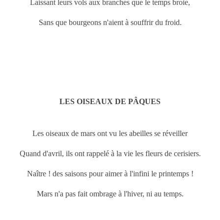
Laissant leurs vols aux branches que le temps broie,
Sans que bourgeons n'aient à souffrir du froid.
LES OISEAUX DE PÂQUES
Les oiseaux de
mars ont vu les abeilles se réveiller
Quand d'avril, ils ont rappelé à la vie les fleurs de cerisiers.
Naître ! des saisons pour aimer à l'infini le printemps !
Mars n'a pas fait ombrage à l'hiver, ni au temps.