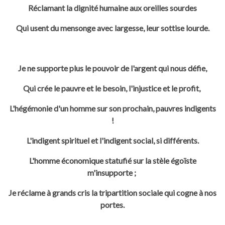
Réclamant la dignité humaine aux oreilles sourdes
Qui usent du mensonge avec largesse, leur sottise lourde.
Je ne supporte plus le pouvoir de l'argent qui nous défie,
Qui crée le pauvre et le besoin, l'injustice et le profit,
L'hégémonie d'un homme sur son prochain, pauvres indigents
!
L'indigent spirituel et l'indigent social, si différents.
L'homme économique statufié sur la stèle égoïste
m'insupporte ;
Je réclame à grands cris la tripartition sociale qui cogne à nos
portes.