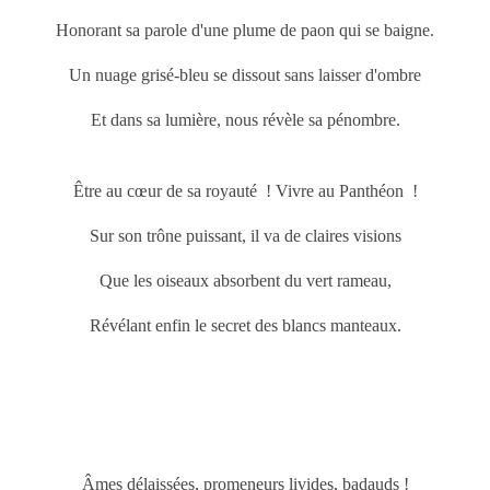
Honorant sa parole d'une plume de paon qui se baigne.
Un nuage grisé-bleu se dissout sans laisser d'ombre
Et dans sa lumière, nous révèle sa pénombre.
Être au cœur de sa royauté ! Vivre au Panthéon !
Sur son trône puissant, il va de claires visions
Que les oiseaux absorbent du vert rameau,
Révélant enfin le secret des blancs manteaux.
Âmes délaissées, promeneurs livides, badauds !