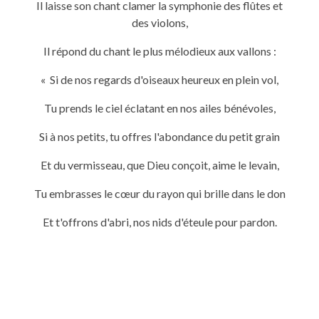
Il laisse son chant clamer la symphonie des flûtes et
des violons,
Il répond du chant le plus mélodieux aux vallons :
« Si de nos regards d'oiseaux heureux en plein vol,
Tu prends le ciel éclatant en nos ailes bénévoles,
Si à nos petits, tu offres l'abondance du petit grain
Et du vermisseau, que Dieu conçoit, aime le levain,
Tu embrasses le cœur du rayon qui brille dans le don
Et t'offrons d'abri, nos nids d'éteule pour pardon.