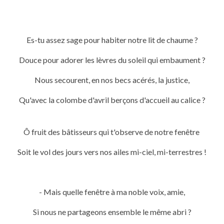
Es-tu assez sage pour habiter notre lit de chaume ?
Douce pour adorer les lèvres du soleil qui embaument ?
Nous secourent, en nos becs acérés, la justice,
Qu'avec la colombe d'avril berçons d'accueil au calice ?
Ô fruit des bâtisseurs qui t'observe de notre fenêtre
Soit le vol des jours vers nos ailes mi-ciel, mi-terrestres !
- Mais quelle fenêtre à ma noble voix, amie,
Si nous ne partageons ensemble le même abri ?