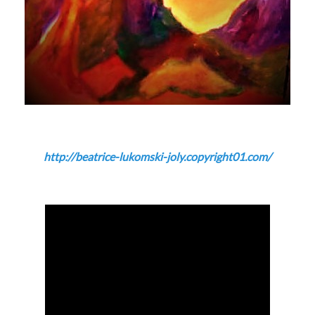
http://beatrice-lukomski-joly.copyright01.com/