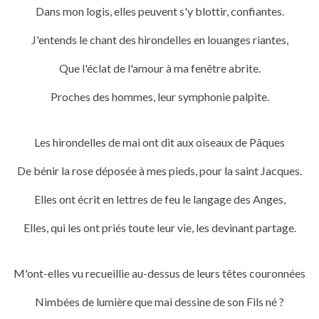
Dans mon logis, elles peuvent s'y blottir, confiantes.
J'entends le chant des hirondelles en louanges riantes,
Que l'éclat de l'amour à ma fenêtre abrite.
Proches des hommes, leur symphonie palpite.
Les hirondelles de mai ont dit aux oiseaux de Pâques
De bénir la rose déposée à mes pieds, pour la saint Jacques.
Elles ont écrit en lettres de feu le langage des Anges,
Elles, qui les ont priés toute leur vie, les devinant partage.
M'ont-elles vu recueillie au-dessus de leurs têtes couronnées
Nimbées de lumière que
mai dessine de son Fils né ?