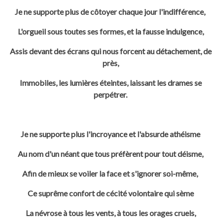
Je ne supporte plus de côtoyer chaque jour l'indifférence,
L'orgueil sous toutes ses formes, et la fausse indulgence,
Assis devant des écrans qui nous forcent au détachement, de
près,
Immobiles, les lumières éteintes, laissant les drames se
perpétrer.
Je ne supporte plus l'incroyance et l'absurde athéisme
Au nom d'un néant que tous préfèrent pour tout déisme,
Afin de mieux se voiler la face et s'ignorer soi-même,
Ce suprême confort de cécité volontaire qui sème
La névrose à tous les vents, à tous les orages cruels,