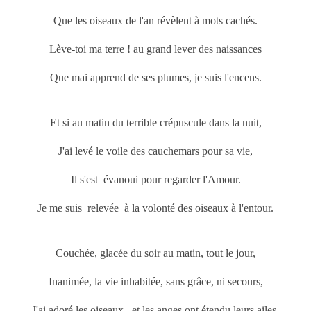
Que les oiseaux de l'an révèlent à mots cachés.
Lève-toi ma terre ! au grand lever des naissances
Que mai
apprend de ses plumes, je suis l'encens.
Et si au matin du terrible crépuscule dans la nuit,
J'ai levé le voile des cauchemars pour sa vie,
Il s'est évanoui pour regarder l'Amour.
Je me suis relevée à la volonté des oiseaux à l'entour.
Couchée, glacée du soir au matin, tout le jour,
Inanimée, la vie inhabitée, sans grâce, ni secours,
J'ai adoré les oiseaux, et les anges ont étendu leurs ailes,