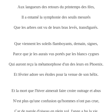
Aux langueurs des retours du printemps
des fées,
Il a entamé la symphonie des seuils mesurés
Que les arbres ont vu de leurs bras levés, transfigurés.
Que viennent les soleils flamboyants, demain, signes,
Parce que je les aurais vus portés par les blancs cygnes
Qui auront reçu la métamorphose d'un des leurs en Phoenix.
Et février adore ses étoiles pour la venue de son hélix.
Et la mort que l'hiver aimerait faire croire outrage et abus
N'est plus qu'une confusion qu'hommes n'ont pas crue,
Car de parole d'oiseau en plein vol, l'ange a bu la vie