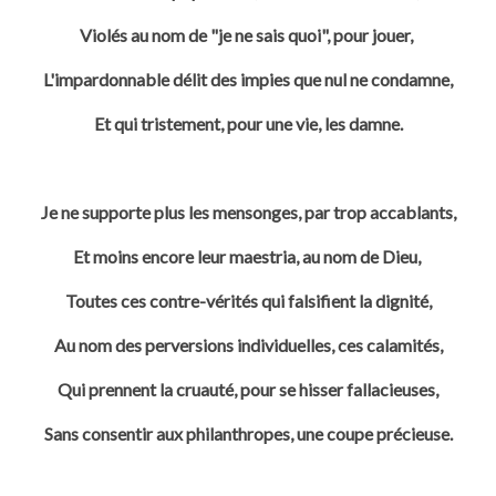
Violés au nom de "je ne sais quoi", pour jouer,
L'impardonnable délit des impies que nul ne condamne,
Et qui tristement, pour une vie, les damne.
Je ne supporte plus les mensonges, par trop accablants,
Et moins encore leur maestria, au nom de Dieu,
Toutes ces contre-vérités qui falsifient la dignité,
Au nom des perversions individuelles, ces calamités,
Qui prennent la cruauté, pour se hisser fallacieuses,
Sans consentir aux philanthropes, une coupe précieuse.