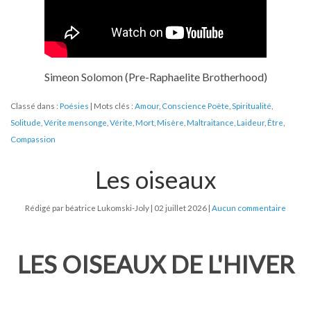
Simeon Solomon (Pre-Raphaelite Brotherhood)
Classé dans :
Poésies
Mots clés :
Amour
,
Conscience Poète
,
Spiritualité
,
Solitude
,
Vérite mensonge
,
Vérite
,
Mort
,
Misère
,
Maltraitance
,
Laideur
,
Être
,
Compassion
Les oiseaux
Rédigé par béatrice Lukomski-Joly
02 juillet 2026
Aucun commentaire
LES OISEAUX DE L'HIVER