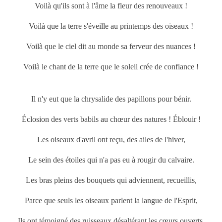
Voilà qu'ils sont à l'âme la fleur des renouveaux !
Voilà que la terre s'éveille au
printemps
des oiseaux !
Voilà que le ciel dit au monde sa ferveur des nuances !
Voilà le chant de la terre que le soleil crée de confiance !
Il n'y eut que la chrysalide des papillons pour bénir.
Éclosion des verts babils au chœur des natures ! Éblouir !
Les oiseaux d'avril ont reçu, des ailes de l'hiver,
Le sein des étoiles qui n'a pas eu à rougir du calvaire.
Les bras pleins des bouquets qui adviennent, recueillis,
Parce que seuls les oiseaux parlent la langue de l'Esprit,
Ils ont témoigné des ruisseaux désaltérant les cœurs ouverts,