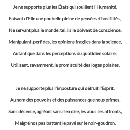
Je ne supporte plus les États qui souillent l'Humanité,
Faisant d'Elle une poubelle pleine de pensées d'hostilités,
Ne servant plus le monde, tel, ils le doivent de conscience,
Manipulant, perfides, les opinions fragiles dans la science,
Autant que dans les perceptions du quotidien solaire,
Utilisant, savamment, la promiscuité des loges polaires.
Je ne supporte plus l'imposture qui détruit l'Esprit,
Au nom des pouvoirs et des puissances que nous prîmes,
Sans décence, agréant sans rien dire, les abus, les affronts,
Malgré nos pas battant le pavé sur le noir-goudron,