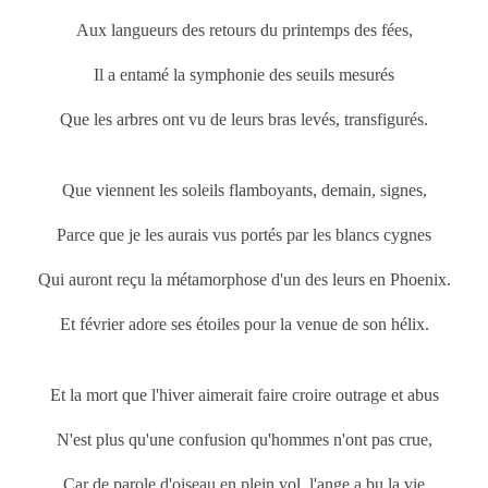
Aux langueurs des retours du printemps
des fées,
Il a entamé la symphonie des seuils mesurés
Que les arbres ont vu de leurs bras levés, transfigurés.
Que viennent les soleils flamboyants, demain, signes,
Parce que je les aurais vus portés par les blancs cygnes
Qui auront reçu la métamorphose d'un des leurs en Phoenix.
Et février adore ses étoiles pour la venue de son hélix.
Et la mort que l'hiver aimerait faire croire outrage et abus
N'est plus qu'une confusion qu'hommes n'ont pas crue,
Car de parole d'oiseau en plein vol, l'ange a bu la vie