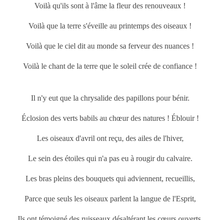
Voilà qu'ils sont à l'âme la fleur des renouveaux !
Voilà que la terre s'éveille au
printemps
des oiseaux !
Voilà que le ciel dit au monde sa ferveur des nuances !
Voilà le chant de la terre que le soleil crée de confiance !
Il n'y eut que la chrysalide des papillons pour bénir.
Éclosion des verts babils au chœur des natures ! Éblouir !
Les oiseaux d'avril ont reçu, des ailes de l'hiver,
Le sein des étoiles qui n'a pas eu à rougir du calvaire.
Les bras pleins des bouquets qui adviennent, recueillis,
Parce que seuls les oiseaux parlent la langue de l'Esprit,
Ils ont témoigné des ruisseaux désaltérant les cœurs ouverts,