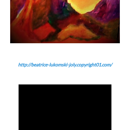
http://beatrice-lukomski-joly.copyright01.com/