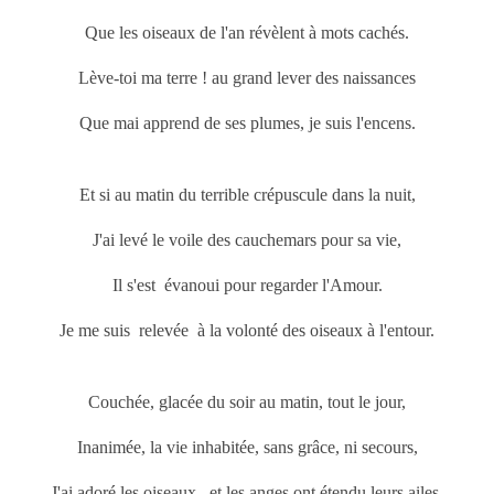
Que les oiseaux de l'an révèlent à mots cachés.
Lève-toi ma terre ! au grand lever des naissances
Que mai
apprend de ses plumes, je suis l'encens.
Et si au matin du terrible crépuscule dans la nuit,
J'ai levé le voile des cauchemars pour sa vie,
Il s'est évanoui pour regarder l'Amour.
Je me suis relevée à la volonté des oiseaux à l'entour.
Couchée, glacée du soir au matin, tout le jour,
Inanimée, la vie inhabitée, sans grâce, ni secours,
J'ai adoré les oiseaux, et les anges ont étendu leurs ailes,