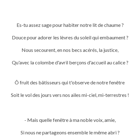
Es-tu assez sage pour habiter notre lit de chaume ?
Douce pour adorer les lèvres du soleil qui embaument ?
Nous secourent, en nos becs acérés, la justice,
Qu'avec la colombe d'avril berçons d'accueil au calice ?
Ô fruit des bâtisseurs qui t'observe de notre fenêtre
Soit le vol des jours vers nos ailes mi-ciel, mi-terrestres !
- Mais quelle fenêtre à ma noble voix, amie,
Si nous ne partageons ensemble le même abri ?