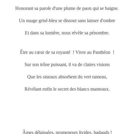
Honorant sa parole d'une plume de paon qui se baigne.
Un nuage grisé-bleu se dissout sans laisser d'ombre
Et dans sa lumière, nous révèle sa pénombre.
Être au cœur de sa royauté ! Vivre au Panthéon !
Sur son trône puissant, il va de claires visions
Que les oiseaux absorbent du vert rameau,
Révélant enfin le secret des blancs manteaux.
Âmes délaissées, promeneurs livides, badauds !