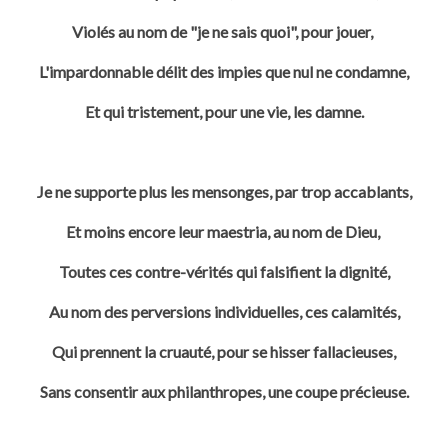
Violés au nom de "je ne sais quoi", pour jouer,
L'impardonnable délit des impies que nul ne condamne,
Et qui tristement, pour une vie, les damne.
Je ne supporte plus les mensonges, par trop accablants,
Et moins encore leur maestria, au nom de Dieu,
Toutes ces contre-vérités qui falsifient la dignité,
Au nom des perversions individuelles, ces calamités,
Qui prennent la cruauté, pour se hisser fallacieuses,
Sans consentir aux philanthropes, une coupe précieuse.