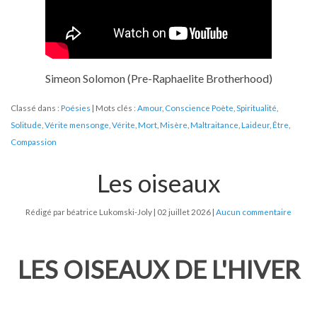
Simeon Solomon (Pre-Raphaelite Brotherhood)
Classé dans :
Poésies
Mots clés :
Amour
,
Conscience Poète
,
Spiritualité
,
Solitude
,
Vérite mensonge
,
Vérite
,
Mort
,
Misère
,
Maltraitance
,
Laideur
,
Être
,
Compassion
Les oiseaux
Rédigé par béatrice Lukomski-Joly
02 juillet 2026
Aucun commentaire
LES OISEAUX DE L'HIVER