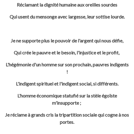
Réclamant la dignité humaine aux oreilles sourdes
Qui usent du mensonge avec largesse, leur sottise lourde.
Je ne supporte plus le pouvoir de l'argent qui nous défie,
Qui crée le pauvre et le besoin, l'injustice et le profit,
L'hégémonie d'un homme sur son prochain, pauvres indigents
!
L'indigent spirituel et l'indigent social, si différents.
L'homme économique statufié sur la stèle égoïste
m'insupporte ;
Je réclame à grands cris la tripartition sociale qui cogne à nos
portes.