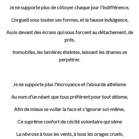
Je ne supporte plus de côtoyer chaque jour l'indifférence,
L'orgueil sous toutes ses formes, et la fausse indulgence,
Assis devant des écrans qui nous forcent au détachement, de
près,
Immobiles, les lumières éteintes, laissant les drames se
perpétrer.
Je ne supporte plus l'incroyance et l'absurde athéisme
Au nom d'un néant que tous préfèrent pour tout déisme,
Afin de mieux se voiler la face et s'ignorer soi-même,
Ce suprême confort de cécité volontaire qui sème
La névrose à tous les vents, à tous les orages cruels,