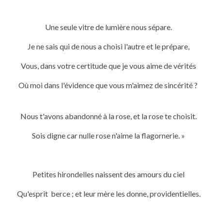
Une seule vitre de lumière nous sépare.
Je ne sais qui de nous a choisi l'autre et le prépare,
Vous, dans votre certitude que je vous aime de vérités
Où moi dans l'évidence que vous m'aimez de sincérité ?
Nous t'avons abandonné à la rose, et la rose te choisit.
Sois digne car nulle rose n'aime la flagornerie. »
Petites hirondelles naissent des amours du ciel
Qu'esprit berce ; et leur mère les donne, providentielles.