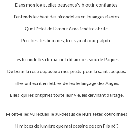
Dans mon logis, elles peuvent s'y blottir, confiantes.
J'entends le chant des hirondelles en louanges riantes,
Que l'éclat de l'amour à ma fenêtre abrite.
Proches des hommes, leur symphonie palpite.
Les hirondelles de mai ont dit aux oiseaux de Pâques
De bénir la rose déposée à mes pieds, pour la saint Jacques.
Elles ont écrit en lettres de feu le langage des Anges,
Elles, qui les ont priés toute leur vie, les devinant partage.
M'ont-elles vu recueillie au-dessus de leurs têtes couronnées
Nimbées de lumière que
mai dessine de son Fils né ?