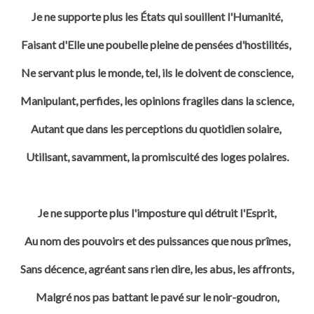
Je ne supporte plus les États qui souillent l'Humanité,
Faisant d'Elle une poubelle pleine de pensées d'hostilités,
Ne servant plus le monde, tel, ils le doivent de conscience,
Manipulant, perfides, les opinions fragiles dans la science,
Autant que dans les perceptions du quotidien solaire,
Utilisant, savamment, la promiscuité des loges polaires.
Je ne supporte plus l'imposture qui détruit l'Esprit,
Au nom des pouvoirs et des puissances que nous prîmes,
Sans décence, agréant sans rien dire, les abus, les affronts,
Malgré nos pas battant le pavé sur le noir-goudron,