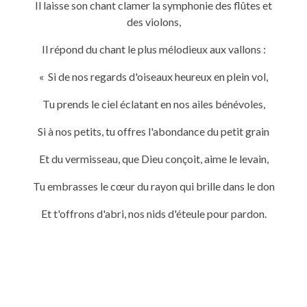
Il laisse son chant clamer la symphonie des flûtes et
des violons,
Il répond du chant le plus mélodieux aux vallons :
« Si de nos regards d'oiseaux heureux en plein vol,
Tu prends le ciel éclatant en nos ailes bénévoles,
Si à nos petits, tu offres l'abondance du petit grain
Et du vermisseau, que Dieu conçoit, aime le levain,
Tu embrasses le cœur du rayon qui brille dans le don
Et t'offrons d'abri, nos nids d'éteule pour pardon.