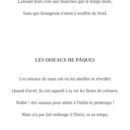
Laissant leurs vols aux branches que le temps broie,
Sans que bourgeons n'aient à souffrir du froid.
LES OISEAUX DE PÂQUES
Les oiseaux de
mars ont vu les abeilles se réveiller
Quand d'avril, ils ont rappelé à la vie les fleurs de cerisiers.
Naître ! des saisons pour aimer à l'infini le printemps !
Mars n'a pas fait ombrage à l'hiver, ni au temps.