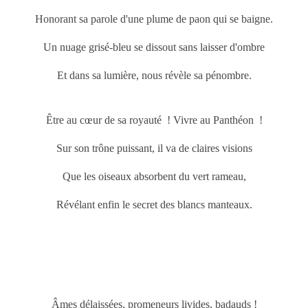
Honorant sa parole d'une plume de paon qui se baigne.
Un nuage grisé-bleu se dissout sans laisser d'ombre
Et dans sa lumière, nous révèle sa pénombre.
Être au cœur de sa royauté ! Vivre au Panthéon !
Sur son trône puissant, il va de claires visions
Que les oiseaux absorbent du vert rameau,
Révélant enfin le secret des blancs manteaux.
Âmes délaissées, promeneurs livides, badauds !