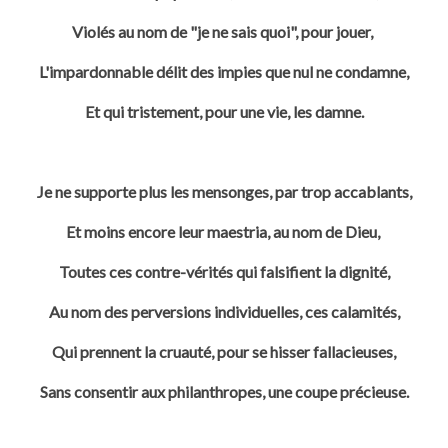
Violés au nom de "je ne sais quoi", pour jouer,
L'impardonnable délit des impies que nul ne condamne,
Et qui tristement, pour une vie, les damne.
Je ne supporte plus les mensonges, par trop accablants,
Et moins encore leur maestria, au nom de Dieu,
Toutes ces contre-vérités qui falsifient la dignité,
Au nom des perversions individuelles, ces calamités,
Qui prennent la cruauté, pour se hisser fallacieuses,
Sans consentir aux philanthropes, une coupe précieuse.