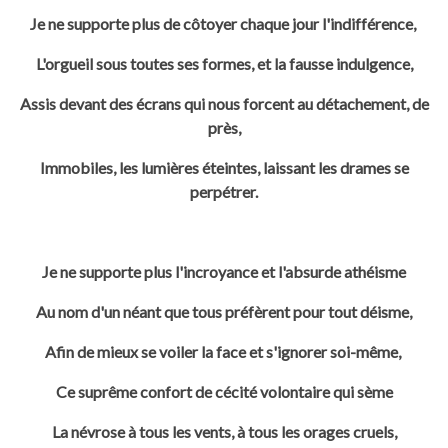
Je ne supporte plus de côtoyer chaque jour l'indifférence,
L'orgueil sous toutes ses formes, et la fausse indulgence,
Assis devant des écrans qui nous forcent au détachement, de
près,
Immobiles, les lumières éteintes, laissant les drames se
perpétrer.
Je ne supporte plus l'incroyance et l'absurde athéisme
Au nom d'un néant que tous préfèrent pour tout déisme,
Afin de mieux se voiler la face et s'ignorer soi-même,
Ce suprême confort de cécité volontaire qui sème
La névrose à tous les vents, à tous les orages cruels,