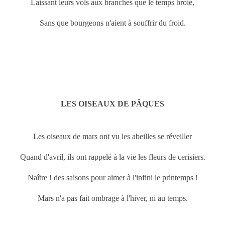
Laissant leurs vols aux branches que le temps broie,
Sans que bourgeons n'aient à souffrir du froid.
LES OISEAUX DE PÂQUES
Les oiseaux de
mars ont vu les abeilles se réveiller
Quand d'avril, ils ont rappelé à la vie les fleurs de cerisiers.
Naître ! des saisons pour aimer à l'infini le printemps !
Mars n'a pas fait ombrage à l'hiver, ni au temps.