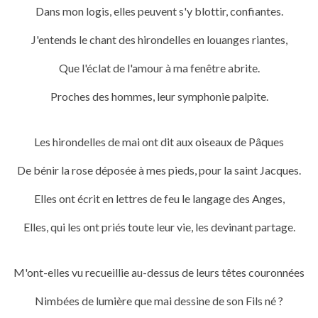
Dans mon logis, elles peuvent s'y blottir, confiantes.
J'entends le chant des hirondelles en louanges riantes,
Que l'éclat de l'amour à ma fenêtre abrite.
Proches des hommes, leur symphonie palpite.
Les hirondelles de mai ont dit aux oiseaux de Pâques
De bénir la rose déposée à mes pieds, pour la saint Jacques.
Elles ont écrit en lettres de feu le langage des Anges,
Elles, qui les ont priés toute leur vie, les devinant partage.
M'ont-elles vu recueillie au-dessus de leurs têtes couronnées
Nimbées de lumière que
mai dessine de son Fils né ?