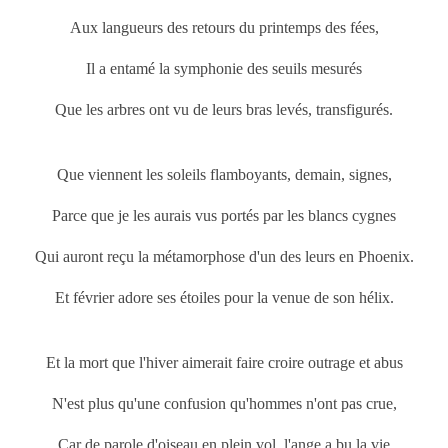
Aux langueurs des retours du printemps
des fées,
Il a entamé la symphonie des seuils mesurés
Que les arbres ont vu de leurs bras levés, transfigurés.
Que viennent les soleils flamboyants, demain, signes,
Parce que je les aurais vus portés par les blancs cygnes
Qui auront reçu la métamorphose d'un des leurs en Phoenix.
Et février adore ses étoiles pour la venue de son hélix.
Et la mort que l'hiver aimerait faire croire outrage et abus
N'est plus qu'une confusion qu'hommes n'ont pas crue,
Car de parole d'oiseau en plein vol, l'ange a bu la vie