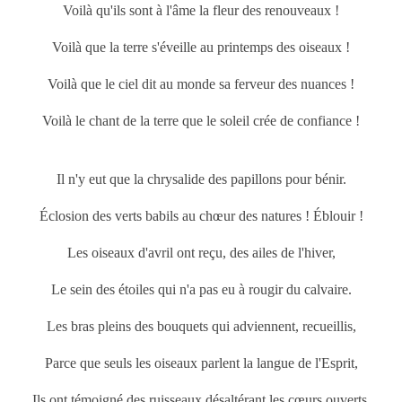
Voilà qu'ils sont à l'âme la fleur des renouveaux !
Voilà que la terre s'éveille au
printemps
des oiseaux !
Voilà que le ciel dit au monde sa ferveur des nuances !
Voilà le chant de la terre que le soleil crée de confiance !
Il n'y eut que la chrysalide des papillons pour bénir.
Éclosion des verts babils au chœur des natures ! Éblouir !
Les oiseaux d'avril ont reçu, des ailes de l'hiver,
Le sein des étoiles qui n'a pas eu à rougir du calvaire.
Les bras pleins des bouquets qui adviennent, recueillis,
Parce que seuls les oiseaux parlent la langue de l'Esprit,
Ils ont témoigné des ruisseaux désaltérant les cœurs ouverts,