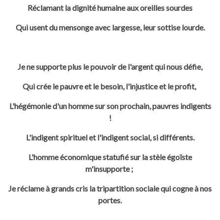
Réclamant la dignité humaine aux oreilles sourdes
Qui usent du mensonge avec largesse, leur sottise lourde.
Je ne supporte plus le pouvoir de l'argent qui nous défie,
Qui crée le pauvre et le besoin, l'injustice et le profit,
L'hégémonie d'un homme sur son prochain, pauvres indigents
!
L'indigent spirituel et l'indigent social, si différents.
L'homme économique statufié sur la stèle égoïste
m'insupporte ;
Je réclame à grands cris la tripartition sociale qui cogne à nos
portes.