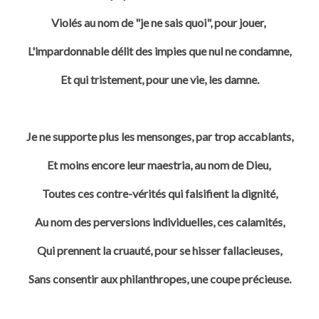
Violés au nom de "je ne sais quoi", pour jouer,
L'impardonnable délit des impies que nul ne condamne,
Et qui tristement, pour une vie, les damne.
Je ne supporte plus les mensonges, par trop accablants,
Et moins encore leur maestria, au nom de Dieu,
Toutes ces contre-vérités qui falsifient la dignité,
Au nom des perversions individuelles, ces calamités,
Qui prennent la cruauté, pour se hisser fallacieuses,
Sans consentir aux philanthropes, une coupe précieuse.