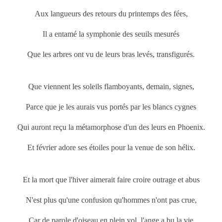
Aux langueurs des retours du printemps
des fées,
Il a entamé la symphonie des seuils mesurés
Que les arbres ont vu de leurs bras levés, transfigurés.
Que viennent les soleils flamboyants, demain, signes,
Parce que je les aurais vus portés par les blancs cygnes
Qui auront reçu la métamorphose d'un des leurs en Phoenix.
Et février adore ses étoiles pour la venue de son hélix.
Et la mort que l'hiver aimerait faire croire outrage et abus
N'est plus qu'une confusion qu'hommes n'ont pas crue,
Car de parole d'oiseau en plein vol, l'ange a bu la vie