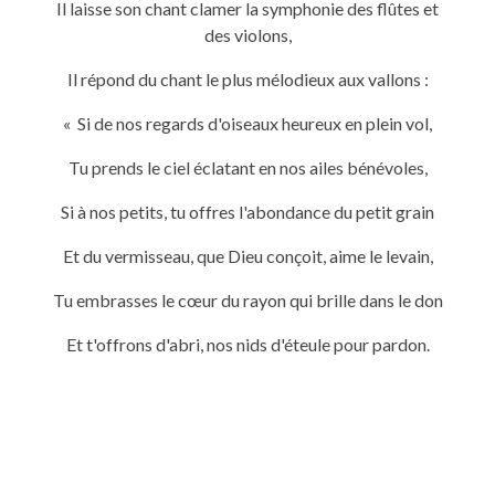
Il laisse son chant clamer la symphonie des flûtes et
des violons,
Il répond du chant le plus mélodieux aux vallons :
« Si de nos regards d'oiseaux heureux en plein vol,
Tu prends le ciel éclatant en nos ailes bénévoles,
Si à nos petits, tu offres l'abondance du petit grain
Et du vermisseau, que Dieu conçoit, aime le levain,
Tu embrasses le cœur du rayon qui brille dans le don
Et t'offrons d'abri, nos nids d'éteule pour pardon.