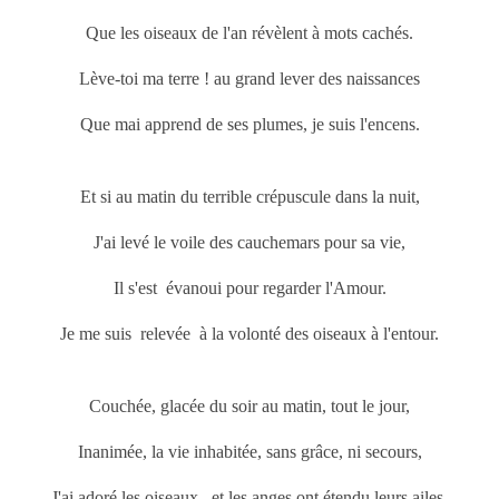
Que les oiseaux de l'an révèlent à mots cachés.
Lève-toi ma terre ! au grand lever des naissances
Que mai
apprend de ses plumes, je suis l'encens.
Et si au matin du terrible crépuscule dans la nuit,
J'ai levé le voile des cauchemars pour sa vie,
Il s'est évanoui pour regarder l'Amour.
Je me suis relevée à la volonté des oiseaux à l'entour.
Couchée, glacée du soir au matin, tout le jour,
Inanimée, la vie inhabitée, sans grâce, ni secours,
J'ai adoré les oiseaux, et les anges ont étendu leurs ailes,