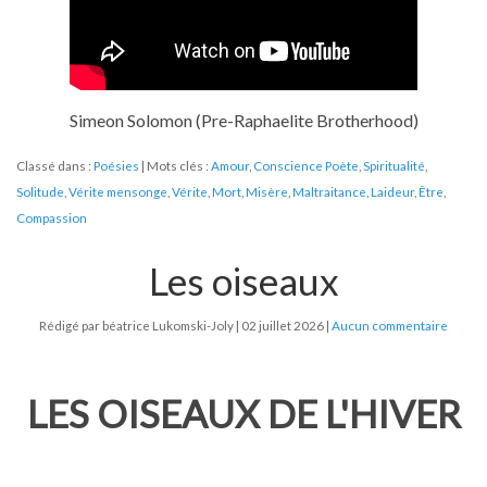
Simeon Solomon (Pre-Raphaelite Brotherhood)
Classé dans :
Poésies
Mots clés :
Amour
,
Conscience Poète
,
Spiritualité
,
Solitude
,
Vérite mensonge
,
Vérite
,
Mort
,
Misère
,
Maltraitance
,
Laideur
,
Être
,
Compassion
Les oiseaux
Rédigé par béatrice Lukomski-Joly
02 juillet 2026
Aucun commentaire
LES OISEAUX DE L'HIVER