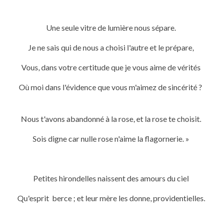
Une seule vitre de lumière nous sépare.
Je ne sais qui de nous a choisi l'autre et le prépare,
Vous, dans votre certitude que je vous aime de vérités
Où moi dans l'évidence que vous m'aimez de sincérité ?
Nous t'avons abandonné à la rose, et la rose te choisit.
Sois digne car nulle rose n'aime la flagornerie. »
Petites hirondelles naissent des amours du ciel
Qu'esprit berce ; et leur mère les donne, providentielles.