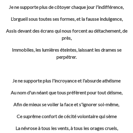
Je ne supporte plus de côtoyer chaque jour l'indifférence,
L'orgueil sous toutes ses formes, et la fausse indulgence,
Assis devant des écrans qui nous forcent au détachement, de
près,
Immobiles, les lumières éteintes, laissant les drames se
perpétrer.
Je ne supporte plus l'incroyance et l'absurde athéisme
Au nom d'un néant que tous préfèrent pour tout déisme,
Afin de mieux se voiler la face et s'ignorer soi-même,
Ce suprême confort de cécité volontaire qui sème
La névrose à tous les vents, à tous les orages cruels,