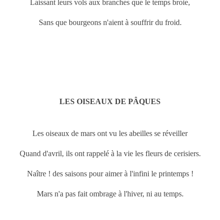
Laissant leurs vols aux branches que le temps broie,
Sans que bourgeons n'aient à souffrir du froid.
LES OISEAUX DE PÂQUES
Les oiseaux de
mars ont vu les abeilles se réveiller
Quand d'avril, ils ont rappelé à la vie les fleurs de cerisiers.
Naître ! des saisons pour aimer à l'infini le printemps !
Mars n'a pas fait ombrage à l'hiver, ni au temps.