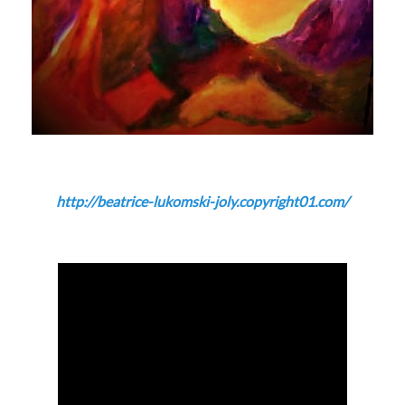
http://beatrice-lukomski-joly.copyright01.com/