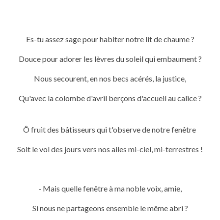
Es-tu assez sage pour habiter notre lit de chaume ?
Douce pour adorer les lèvres du soleil qui embaument ?
Nous secourent, en nos becs acérés, la justice,
Qu'avec la colombe d'avril berçons d'accueil au calice ?
Ô fruit des bâtisseurs qui t'observe de notre fenêtre
Soit le vol des jours vers nos ailes mi-ciel, mi-terrestres !
- Mais quelle fenêtre à ma noble voix, amie,
Si nous ne partageons ensemble le même abri ?