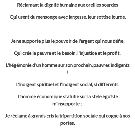
Réclamant la dignité humaine aux oreilles sourdes
Qui usent du mensonge avec largesse, leur sottise lourde.
Je ne supporte plus le pouvoir de l'argent qui nous défie,
Qui crée le pauvre et le besoin, l'injustice et le profit,
L'hégémonie d'un homme sur son prochain, pauvres indigents
!
L'indigent spirituel et l'indigent social, si différents.
L'homme économique statufié sur la stèle égoïste
m'insupporte ;
Je réclame à grands cris la tripartition sociale qui cogne à nos
portes.