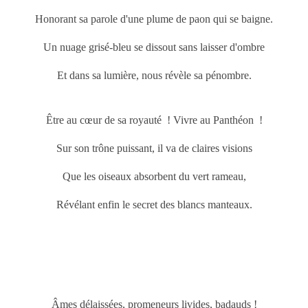
Honorant sa parole d'une plume de paon qui se baigne.
Un nuage grisé-bleu se dissout sans laisser d'ombre
Et dans sa lumière, nous révèle sa pénombre.
Être au cœur de sa royauté ! Vivre au Panthéon !
Sur son trône puissant, il va de claires visions
Que les oiseaux absorbent du vert rameau,
Révélant enfin le secret des blancs manteaux.
Âmes délaissées, promeneurs livides, badauds !