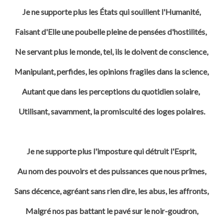
Je ne supporte plus les États qui souillent l'Humanité,
Faisant d'Elle une poubelle pleine de pensées d'hostilités,
Ne servant plus le monde, tel, ils le doivent de conscience,
Manipulant, perfides, les opinions fragiles dans la science,
Autant que dans les perceptions du quotidien solaire,
Utilisant, savamment, la promiscuité des loges polaires.
Je ne supporte plus l'imposture qui détruit l'Esprit,
Au nom des pouvoirs et des puissances que nous prîmes,
Sans décence, agréant sans rien dire, les abus, les affronts,
Malgré nos pas battant le pavé sur le noir-goudron,