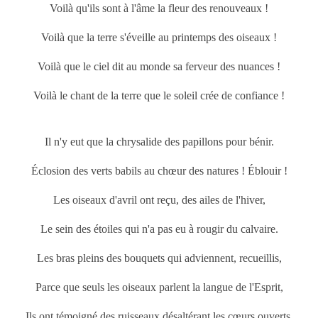
Voilà qu'ils sont à l'âme la fleur des renouveaux !
Voilà que la terre s'éveille au
printemps
des oiseaux !
Voilà que le ciel dit au monde sa ferveur des nuances !
Voilà le chant de la terre que le soleil crée de confiance !
Il n'y eut que la chrysalide des papillons pour bénir.
Éclosion des verts babils au chœur des natures ! Éblouir !
Les oiseaux d'avril ont reçu, des ailes de l'hiver,
Le sein des étoiles qui n'a pas eu à rougir du calvaire.
Les bras pleins des bouquets qui adviennent, recueillis,
Parce que seuls les oiseaux parlent la langue de l'Esprit,
Ils ont témoigné des ruisseaux désaltérant les cœurs ouverts,