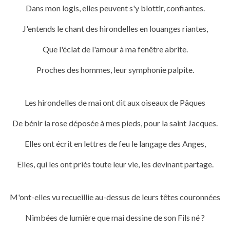
Dans mon logis, elles peuvent s'y blottir, confiantes.
J'entends le chant des hirondelles en louanges riantes,
Que l'éclat de l'amour à ma fenêtre abrite.
Proches des hommes, leur symphonie palpite.
Les hirondelles de mai ont dit aux oiseaux de Pâques
De bénir la rose déposée à mes pieds, pour la saint Jacques.
Elles ont écrit en lettres de feu le langage des Anges,
Elles, qui les ont priés toute leur vie, les devinant partage.
M'ont-elles vu recueillie au-dessus de leurs têtes couronnées
Nimbées de lumière que
mai dessine de son Fils né ?