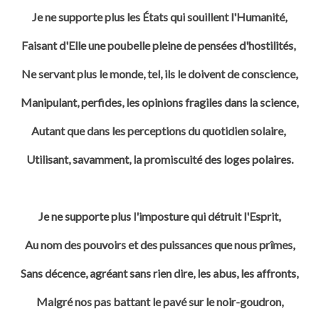
Je ne supporte plus les États qui souillent l'Humanité,
Faisant d'Elle une poubelle pleine de pensées d'hostilités,
Ne servant plus le monde, tel, ils le doivent de conscience,
Manipulant, perfides, les opinions fragiles dans la science,
Autant que dans les perceptions du quotidien solaire,
Utilisant, savamment, la promiscuité des loges polaires.
Je ne supporte plus l'imposture qui détruit l'Esprit,
Au nom des pouvoirs et des puissances que nous prîmes,
Sans décence, agréant sans rien dire, les abus, les affronts,
Malgré nos pas battant le pavé sur le noir-goudron,