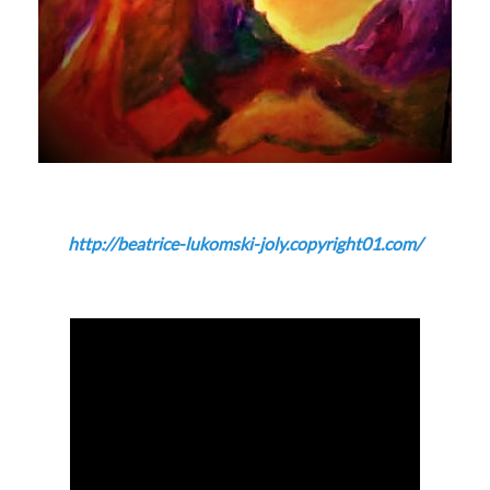
http://beatrice-lukomski-joly.copyright01.com/