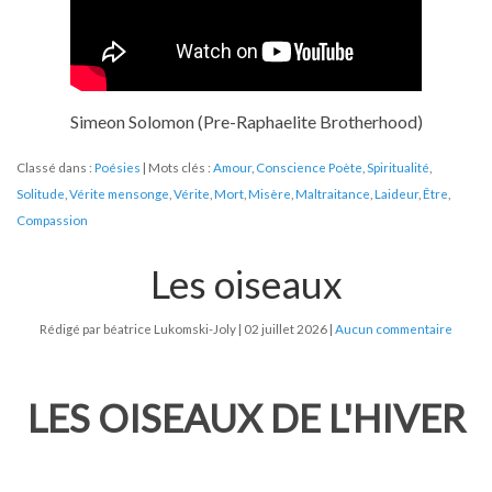
Simeon Solomon (Pre-Raphaelite Brotherhood)
Classé dans :
Poésies
Mots clés :
Amour
,
Conscience Poète
,
Spiritualité
,
Solitude
,
Vérite mensonge
,
Vérite
,
Mort
,
Misère
,
Maltraitance
,
Laideur
,
Être
,
Compassion
Les oiseaux
Rédigé par béatrice Lukomski-Joly
02 juillet 2026
Aucun commentaire
LES OISEAUX DE L'HIVER