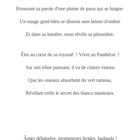
Honorant sa parole d'une plume de paon qui se baigne.
Un nuage grisé-bleu se dissout sans laisser d'ombre
Et dans sa lumière, nous révèle sa pénombre.
Être au cœur de sa royauté ! Vivre au Panthéon !
Sur son trône puissant, il va de claires visions
Que les oiseaux absorbent du vert rameau,
Révélant enfin le secret des blancs manteaux.
Âmes délaissées, promeneurs livides, badauds !