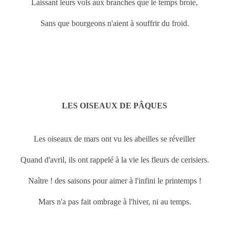
Laissant leurs vols aux branches que le temps broie,
Sans que bourgeons n'aient à souffrir du froid.
LES OISEAUX DE PÂQUES
Les oiseaux de
mars ont vu les abeilles se réveiller
Quand d'avril, ils ont rappelé à la vie les fleurs de cerisiers.
Naître ! des saisons pour aimer à l'infini le printemps !
Mars n'a pas fait ombrage à l'hiver, ni au temps.