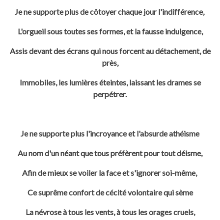
Je ne supporte plus de côtoyer chaque jour l'indifférence,
L'orgueil sous toutes ses formes, et la fausse indulgence,
Assis devant des écrans qui nous forcent au détachement, de
près,
Immobiles, les lumières éteintes, laissant les drames se
perpétrer.
Je ne supporte plus l'incroyance et l'absurde athéisme
Au nom d'un néant que tous préfèrent pour tout déisme,
Afin de mieux se voiler la face et s'ignorer soi-même,
Ce suprême confort de cécité volontaire qui sème
La névrose à tous les vents, à tous les orages cruels,