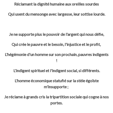
Réclamant la dignité humaine aux oreilles sourdes
Qui usent du mensonge avec largesse, leur sottise lourde.
Je ne supporte plus le pouvoir de l'argent qui nous défie,
Qui crée le pauvre et le besoin, l'injustice et le profit,
L'hégémonie d'un homme sur son prochain, pauvres indigents
!
L'indigent spirituel et l'indigent social, si différents.
L'homme économique statufié sur la stèle égoïste
m'insupporte ;
Je réclame à grands cris la tripartition sociale qui cogne à nos
portes.