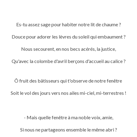
Es-tu assez sage pour habiter notre lit de chaume ?
Douce pour adorer les lèvres du soleil qui embaument ?
Nous secourent, en nos becs acérés, la justice,
Qu'avec la colombe d'avril berçons d'accueil au calice ?
Ô fruit des bâtisseurs qui t'observe de notre fenêtre
Soit le vol des jours vers nos ailes mi-ciel, mi-terrestres !
- Mais quelle fenêtre à ma noble voix, amie,
Si nous ne partageons ensemble le même abri ?