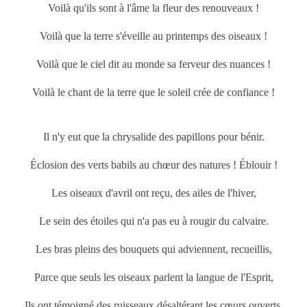
Voilà qu'ils sont à l'âme la fleur des renouveaux !
Voilà que la terre s'éveille au
printemps
des oiseaux !
Voilà que le ciel dit au monde sa ferveur des nuances !
Voilà le chant de la terre que le soleil crée de confiance !
Il n'y eut que la chrysalide des papillons pour bénir.
Éclosion des verts babils au chœur des natures ! Éblouir !
Les oiseaux d'avril ont reçu, des ailes de l'hiver,
Le sein des étoiles qui n'a pas eu à rougir du calvaire.
Les bras pleins des bouquets qui adviennent, recueillis,
Parce que seuls les oiseaux parlent la langue de l'Esprit,
Ils ont témoigné des ruisseaux désaltérant les cœurs ouverts,