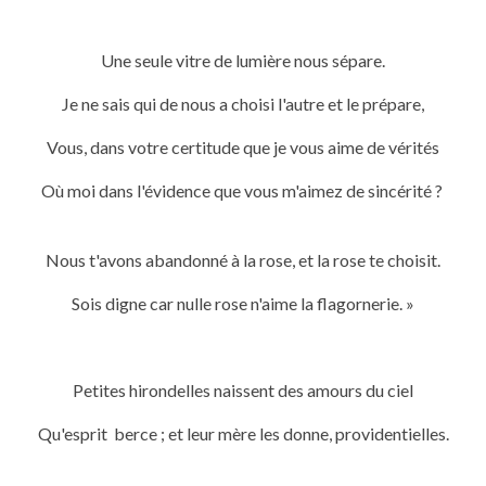
Une seule vitre de lumière nous sépare.
Je ne sais qui de nous a choisi l'autre et le prépare,
Vous, dans votre certitude que je vous aime de vérités
Où moi dans l'évidence que vous m'aimez de sincérité ?
Nous t'avons abandonné à la rose, et la rose te choisit.
Sois digne car nulle rose n'aime la flagornerie. »
Petites hirondelles naissent des amours du ciel
Qu'esprit berce ; et leur mère les donne, providentielles.