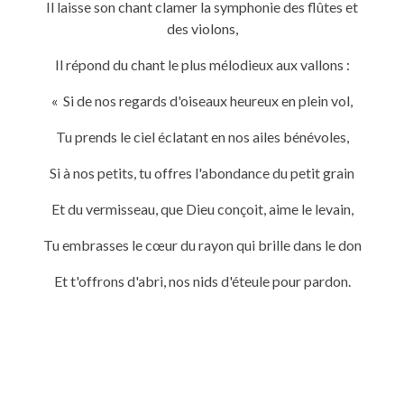
Il laisse son chant clamer la symphonie des flûtes et
des violons,
Il répond du chant le plus mélodieux aux vallons :
« Si de nos regards d'oiseaux heureux en plein vol,
Tu prends le ciel éclatant en nos ailes bénévoles,
Si à nos petits, tu offres l'abondance du petit grain
Et du vermisseau, que Dieu conçoit, aime le levain,
Tu embrasses le cœur du rayon qui brille dans le don
Et t'offrons d'abri, nos nids d'éteule pour pardon.