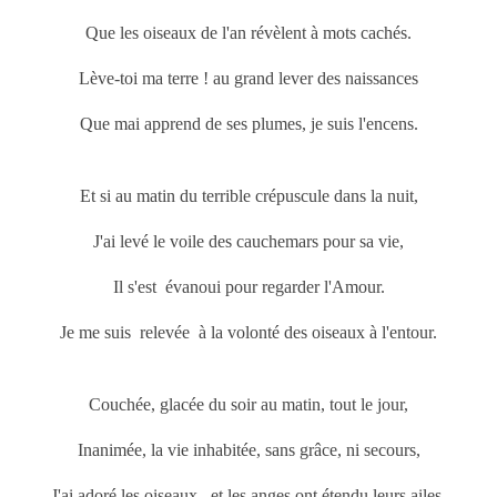
Que les oiseaux de l'an révèlent à mots cachés.
Lève-toi ma terre ! au grand lever des naissances
Que mai
apprend de ses plumes, je suis l'encens.
Et si au matin du terrible crépuscule dans la nuit,
J'ai levé le voile des cauchemars pour sa vie,
Il s'est évanoui pour regarder l'Amour.
Je me suis relevée à la volonté des oiseaux à l'entour.
Couchée, glacée du soir au matin, tout le jour,
Inanimée, la vie inhabitée, sans grâce, ni secours,
J'ai adoré les oiseaux, et les anges ont étendu leurs ailes,