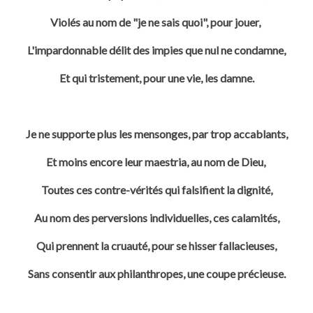
Violés au nom de "je ne sais quoi", pour jouer,
L'impardonnable délit des impies que nul ne condamne,
Et qui tristement, pour une vie, les damne.
Je ne supporte plus les mensonges, par trop accablants,
Et moins encore leur maestria, au nom de Dieu,
Toutes ces contre-vérités qui falsifient la dignité,
Au nom des perversions individuelles, ces calamités,
Qui prennent la cruauté, pour se hisser fallacieuses,
Sans consentir aux philanthropes, une coupe précieuse.