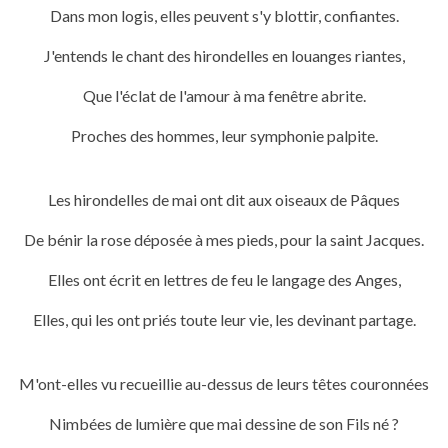
Dans mon logis, elles peuvent s'y blottir, confiantes.
J'entends le chant des hirondelles en louanges riantes,
Que l'éclat de l'amour à ma fenêtre abrite.
Proches des hommes, leur symphonie palpite.
Les hirondelles de mai ont dit aux oiseaux de Pâques
De bénir la rose déposée à mes pieds, pour la saint Jacques.
Elles ont écrit en lettres de feu le langage des Anges,
Elles, qui les ont priés toute leur vie, les devinant partage.
M'ont-elles vu recueillie au-dessus de leurs têtes couronnées
Nimbées de lumière que
mai dessine de son Fils né ?