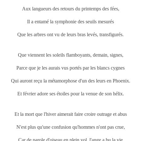
Aux langueurs des retours du printemps
des fées,
Il a entamé la symphonie des seuils mesurés
Que les arbres ont vu de leurs bras levés, transfigurés.
Que viennent les soleils flamboyants, demain, signes,
Parce que je les aurais vus portés par les blancs cygnes
Qui auront reçu la métamorphose d'un des leurs en Phoenix.
Et février adore ses étoiles pour la venue de son hélix.
Et la mort que l'hiver aimerait faire croire outrage et abus
N'est plus qu'une confusion qu'hommes n'ont pas crue,
Car de parole d'oiseau en plein vol, l'ange a bu la vie