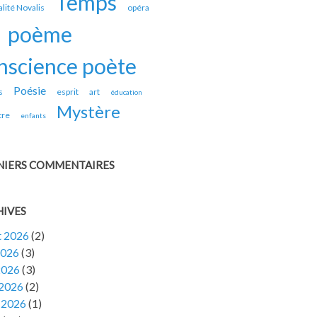
Temps
alité Novalis
opéra
poème
nscience poète
Poésie
s
esprit
art
éducation
Mystère
tre
enfants
NIERS COMMENTAIRES
HIVES
et 2026
(2)
2026
(3)
2026
(3)
 2026
(2)
 2026
(1)