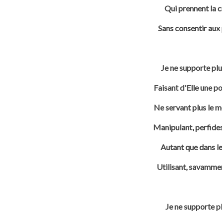
Qui prennent la c
Sans consentir aux
Je ne supporte plu
Faisant d'Elle une po
Ne servant plus le mo
Manipulant, perfides,
Autant que dans le
Utilisant, savammen
Je ne supporte pl