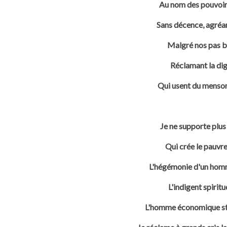
Au nom des pouvoirs
Sans décence, agréant
Malgré nos pas ba
Réclamant la dig
Qui usent du mensong
Je ne supporte plus 
Qui crée le pauvre 
L'hégémonie d'un homme
L'indigent spiritue
L'homme économique stat