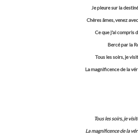
Je pleure sur la desti
Chères âmes, venez avec 
Ce que j'ai compris 
Bercé par la
Ro
Tous les soirs, je vis
La magnificence de la vé
Tous les soirs, je vis
La magnificence de la vé