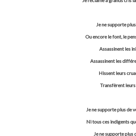
Je réclame à grands cris la
Je ne supporte plus
Ou encore le font, le pe
Assassinent les in
Assassinent les diffé
Hissent leurs crua
Transfèrent leurs
Je ne supporte plus de v
Ni tous ces indigents q
Je ne supporte plus 