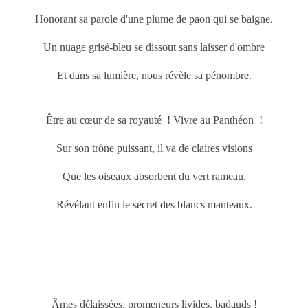
Honorant sa parole d'une plume de paon qui se baigne.
Un nuage grisé-bleu se dissout sans laisser d'ombre
Et dans sa lumière, nous révèle sa pénombre.
Être au cœur de sa royauté ! Vivre au Panthéon !
Sur son trône puissant, il va de claires visions
Que les oiseaux absorbent du vert rameau,
Révélant enfin le secret des blancs manteaux.
Âmes délaissées, promeneurs livides, badauds !