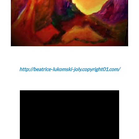
http://beatrice-lukomski-joly.copyright01.com/