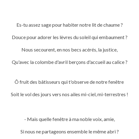
Es-tu assez sage pour habiter notre lit de chaume ?
Douce pour adorer les lèvres du soleil qui embaument ?
Nous secourent, en nos becs acérés, la justice,
Qu'avec la colombe d'avril berçons d'accueil au calice ?
Ô fruit des bâtisseurs qui t'observe de notre fenêtre
Soit le vol des jours vers nos ailes mi-ciel, mi-terrestres !
- Mais quelle fenêtre à ma noble voix, amie,
Si nous ne partageons ensemble le même abri ?