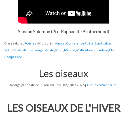
Simeon Solomon (Pre-Raphaelite Brotherhood)
Classé dans :
Poésies
Mots clés :
Amour
,
Conscience Poète
,
Spiritualité
,
Solitude
,
Vérite mensonge
,
Vérite
,
Mort
,
Misère
,
Maltraitance
,
Laideur
,
Être
,
Compassion
Les oiseaux
Rédigé par béatrice Lukomski-Joly
02 juillet 2026
Aucun commentaire
LES OISEAUX DE L'HIVER