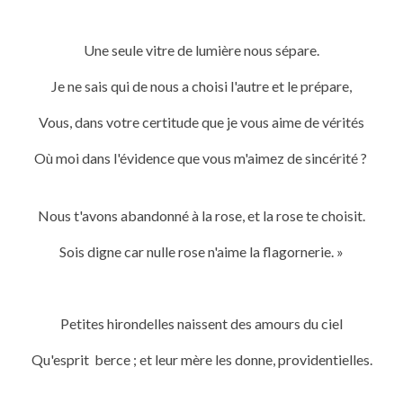
Une seule vitre de lumière nous sépare.
Je ne sais qui de nous a choisi l'autre et le prépare,
Vous, dans votre certitude que je vous aime de vérités
Où moi dans l'évidence que vous m'aimez de sincérité ?
Nous t'avons abandonné à la rose, et la rose te choisit.
Sois digne car nulle rose n'aime la flagornerie. »
Petites hirondelles naissent des amours du ciel
Qu'esprit berce ; et leur mère les donne, providentielles.