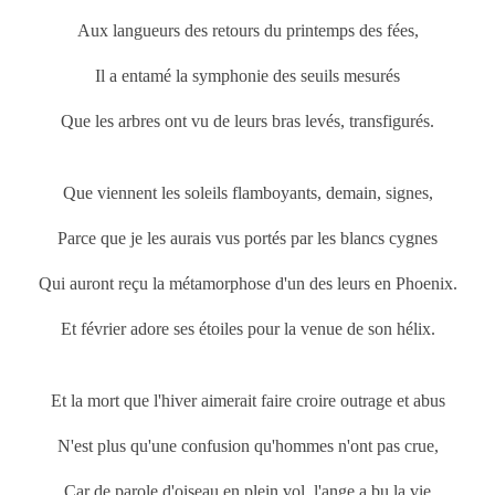
Aux langueurs des retours du printemps
des fées,
Il a entamé la symphonie des seuils mesurés
Que les arbres ont vu de leurs bras levés, transfigurés.
Que viennent les soleils flamboyants, demain, signes,
Parce que je les aurais vus portés par les blancs cygnes
Qui auront reçu la métamorphose d'un des leurs en Phoenix.
Et février adore ses étoiles pour la venue de son hélix.
Et la mort que l'hiver aimerait faire croire outrage et abus
N'est plus qu'une confusion qu'hommes n'ont pas crue,
Car de parole d'oiseau en plein vol, l'ange a bu la vie