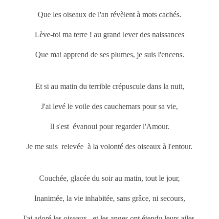
Que les oiseaux de l'an révèlent à mots cachés.
Lève-toi ma terre ! au grand lever des naissances
Que mai
apprend de ses plumes, je suis l'encens.
Et si au matin du terrible crépuscule dans la nuit,
J'ai levé le voile des cauchemars pour sa vie,
Il s'est évanoui pour regarder l'Amour.
Je me suis relevée à la volonté des oiseaux à l'entour.
Couchée, glacée du soir au matin, tout le jour,
Inanimée, la vie inhabitée, sans grâce, ni secours,
J'ai adoré les oiseaux, et les anges ont étendu leurs ailes,