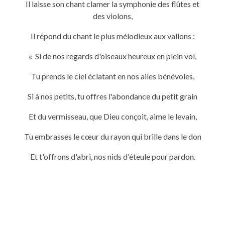
Il laisse son chant clamer la symphonie des flûtes et
des violons,
Il répond du chant le plus mélodieux aux vallons :
« Si de nos regards d'oiseaux heureux en plein vol,
Tu prends le ciel éclatant en nos ailes bénévoles,
Si à nos petits, tu offres l'abondance du petit grain
Et du vermisseau, que Dieu conçoit, aime le levain,
Tu embrasses le cœur du rayon qui brille dans le don
Et t'offrons d'abri, nos nids d'éteule pour pardon.