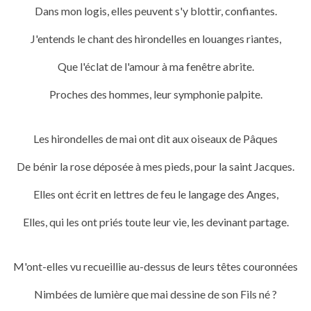
Dans mon logis, elles peuvent s'y blottir, confiantes.
J'entends le chant des hirondelles en louanges riantes,
Que l'éclat de l'amour à ma fenêtre abrite.
Proches des hommes, leur symphonie palpite.
Les hirondelles de mai ont dit aux oiseaux de Pâques
De bénir la rose déposée à mes pieds, pour la saint Jacques.
Elles ont écrit en lettres de feu le langage des Anges,
Elles, qui les ont priés toute leur vie, les devinant partage.
M'ont-elles vu recueillie au-dessus de leurs têtes couronnées
Nimbées de lumière que
mai dessine de son Fils né ?