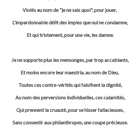
Violés au nom de "je ne sais quoi", pour jouer,
L'impardonnable délit des impies que nul ne condamne,
Et qui tristement, pour une vie, les damne.
Je ne supporte plus les mensonges, par trop accablants,
Et moins encore leur maestria, au nom de Dieu,
Toutes ces contre-vérités qui falsifient la dignité,
Au nom des perversions individuelles, ces calamités,
Qui prennent la cruauté, pour se hisser fallacieuses,
Sans consentir aux philanthropes, une coupe précieuse.