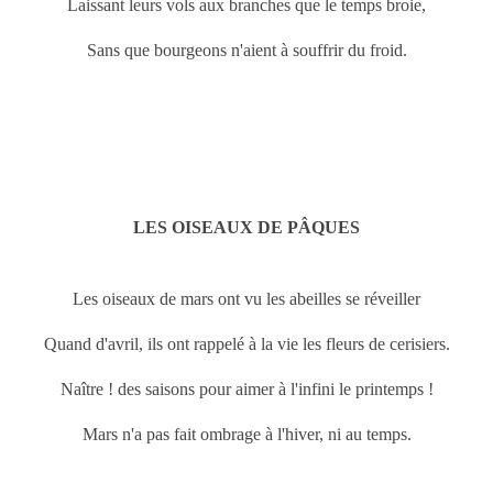
Laissant leurs vols aux branches que le temps broie,
Sans que bourgeons n'aient à souffrir du froid.
LES OISEAUX DE PÂQUES
Les oiseaux de
mars ont vu les abeilles se réveiller
Quand d'avril, ils ont rappelé à la vie les fleurs de cerisiers.
Naître ! des saisons pour aimer à l'infini le printemps !
Mars n'a pas fait ombrage à l'hiver, ni au temps.