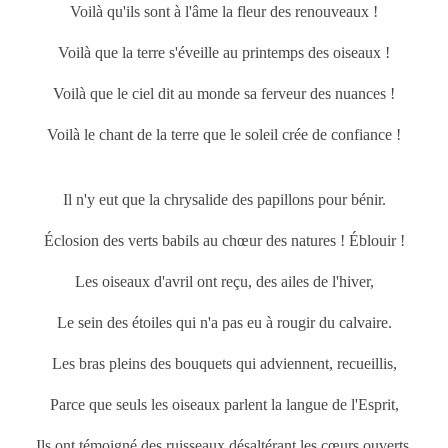
Voilà qu'ils sont à l'âme la fleur des renouveaux !
Voilà que la terre s'éveille au
printemps
des oiseaux !
Voilà que le ciel dit au monde sa ferveur des nuances !
Voilà le chant de la terre que le soleil crée de confiance !
Il n'y eut que la chrysalide des papillons pour bénir.
Éclosion des verts babils au chœur des natures ! Éblouir !
Les oiseaux d'avril ont reçu, des ailes de l'hiver,
Le sein des étoiles qui n'a pas eu à rougir du calvaire.
Les bras pleins des bouquets qui adviennent, recueillis,
Parce que seuls les oiseaux parlent la langue de l'Esprit,
Ils ont témoigné des ruisseaux désaltérant les cœurs ouverts,