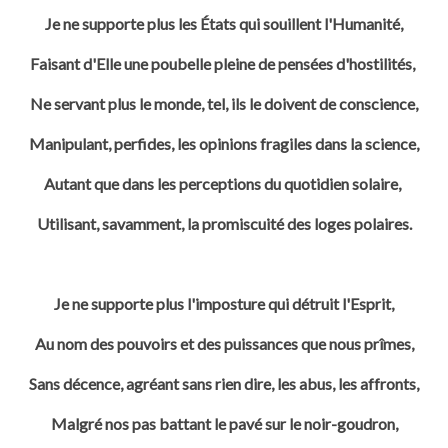
Je ne supporte plus les États qui souillent l'Humanité,
Faisant d'Elle une poubelle pleine de pensées d'hostilités,
Ne servant plus le monde, tel, ils le doivent de conscience,
Manipulant, perfides, les opinions fragiles dans la science,
Autant que dans les perceptions du quotidien solaire,
Utilisant, savamment, la promiscuité des loges polaires.
Je ne supporte plus l'imposture qui détruit l'Esprit,
Au nom des pouvoirs et des puissances que nous prîmes,
Sans décence, agréant sans rien dire, les abus, les affronts,
Malgré nos pas battant le pavé sur le noir-goudron,