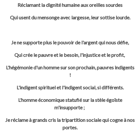
Réclamant la dignité humaine aux oreilles sourdes
Qui usent du mensonge avec largesse, leur sottise lourde.
Je ne supporte plus le pouvoir de l'argent qui nous défie,
Qui crée le pauvre et le besoin, l'injustice et le profit,
L'hégémonie d'un homme sur son prochain, pauvres indigents
!
L'indigent spirituel et l'indigent social, si différents.
L'homme économique statufié sur la stèle égoïste
m'insupporte ;
Je réclame à grands cris la tripartition sociale qui cogne à nos
portes.