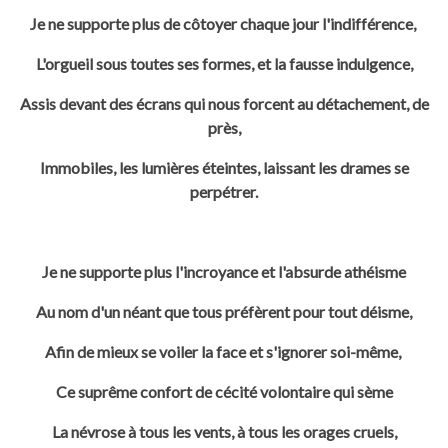
Je ne supporte plus de côtoyer chaque jour l'indifférence,
L'orgueil sous toutes ses formes, et la fausse indulgence,
Assis devant des écrans qui nous forcent au détachement, de
près,
Immobiles, les lumières éteintes, laissant les drames se
perpétrer.
Je ne supporte plus l'incroyance et l'absurde athéisme
Au nom d'un néant que tous préfèrent pour tout déisme,
Afin de mieux se voiler la face et s'ignorer soi-même,
Ce suprême confort de cécité volontaire qui sème
La névrose à tous les vents, à tous les orages cruels,