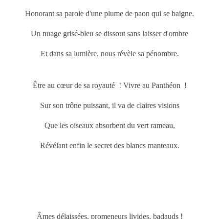
Honorant sa parole d'une plume de paon qui se baigne.
Un nuage grisé-bleu se dissout sans laisser d'ombre
Et dans sa lumière, nous révèle sa pénombre.
Être au cœur de sa royauté ! Vivre au Panthéon !
Sur son trône puissant, il va de claires visions
Que les oiseaux absorbent du vert rameau,
Révélant enfin le secret des blancs manteaux.
Âmes délaissées, promeneurs livides, badauds !