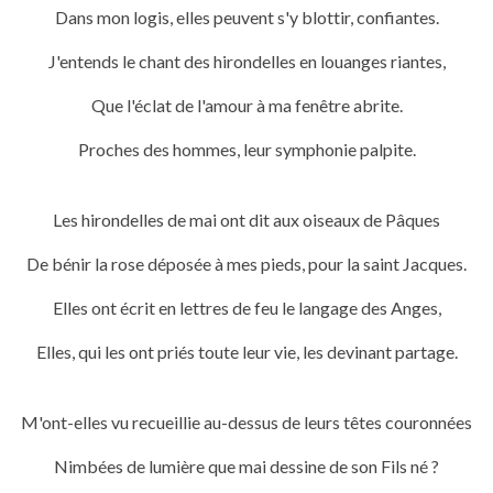
Dans mon logis, elles peuvent s'y blottir, confiantes.
J'entends le chant des hirondelles en louanges riantes,
Que l'éclat de l'amour à ma fenêtre abrite.
Proches des hommes, leur symphonie palpite.
Les hirondelles de mai ont dit aux oiseaux de Pâques
De bénir la rose déposée à mes pieds, pour la saint Jacques.
Elles ont écrit en lettres de feu le langage des Anges,
Elles, qui les ont priés toute leur vie, les devinant partage.
M'ont-elles vu recueillie au-dessus de leurs têtes couronnées
Nimbées de lumière que
mai dessine de son Fils né ?