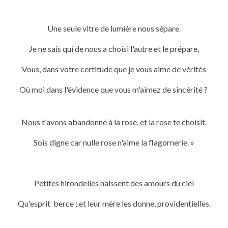
Une seule vitre de lumière nous sépare.
Je ne sais qui de nous a choisi l'autre et le prépare,
Vous, dans votre certitude que je vous aime de vérités
Où moi dans l'évidence que vous m'aimez de sincérité ?
Nous t'avons abandonné à la rose, et la rose te choisit.
Sois digne car nulle rose n'aime la flagornerie. »
Petites hirondelles naissent des amours du ciel
Qu'esprit berce ; et leur mère les donne, providentielles.