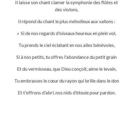
Il laisse son chant clamer la symphonie des flûtes et
des violons,
Il répond du chant le plus mélodieux aux vallons :
« Si de nos regards d'oiseaux heureux en plein vol,
Tu prends le ciel éclatant en nos ailes bénévoles,
Si à nos petits, tu offres l'abondance du petit grain
Et du vermisseau, que Dieu conçoit, aime le levain,
Tu embrasses le cœur du rayon qui brille dans le don
Et t'offrons d'abri, nos nids d'éteule pour pardon.