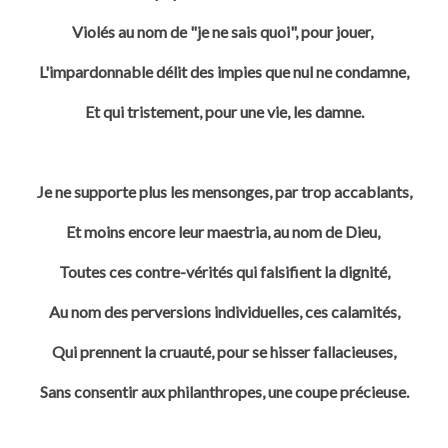
Violés au nom de "je ne sais quoi", pour jouer,
L'impardonnable délit des impies que nul ne condamne,
Et qui tristement, pour une vie, les damne.
Je ne supporte plus les mensonges, par trop accablants,
Et moins encore leur maestria, au nom de Dieu,
Toutes ces contre-vérités qui falsifient la dignité,
Au nom des perversions individuelles, ces calamités,
Qui prennent la cruauté, pour se hisser fallacieuses,
Sans consentir aux philanthropes, une coupe précieuse.