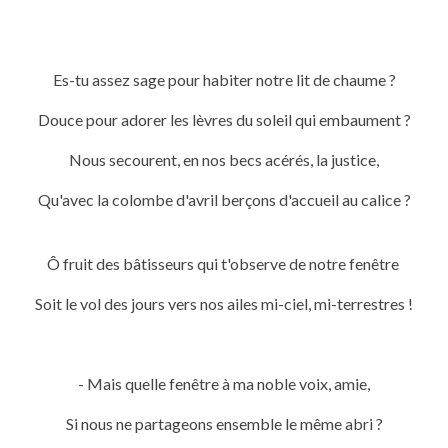
Es-tu assez sage pour habiter notre lit de chaume ?
Douce pour adorer les lèvres du soleil qui embaument ?
Nous secourent, en nos becs acérés, la justice,
Qu'avec la colombe d'avril berçons d'accueil au calice ?
Ô fruit des bâtisseurs qui t'observe de notre fenêtre
Soit le vol des jours vers nos ailes mi-ciel, mi-terrestres !
- Mais quelle fenêtre à ma noble voix, amie,
Si nous ne partageons ensemble le même abri ?