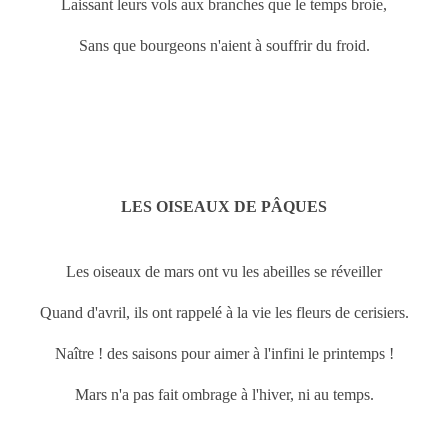
Laissant leurs vols aux branches que le temps broie,
Sans que bourgeons n'aient à souffrir du froid.
LES OISEAUX DE PÂQUES
Les oiseaux de
mars ont vu les abeilles se réveiller
Quand d'avril, ils ont rappelé à la vie les fleurs de cerisiers.
Naître ! des saisons pour aimer à l'infini le printemps !
Mars n'a pas fait ombrage à l'hiver, ni au temps.