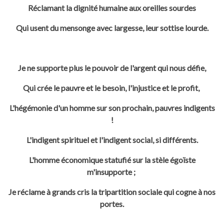
Réclamant la dignité humaine aux oreilles sourdes
Qui usent du mensonge avec largesse, leur sottise lourde.
Je ne supporte plus le pouvoir de l'argent qui nous défie,
Qui crée le pauvre et le besoin, l'injustice et le profit,
L'hégémonie d'un homme sur son prochain, pauvres indigents
!
L'indigent spirituel et l'indigent social, si différents.
L'homme économique statufié sur la stèle égoïste
m'insupporte ;
Je réclame à grands cris la tripartition sociale qui cogne à nos
portes.