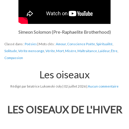
Simeon Solomon (Pre-Raphaelite Brotherhood)
Classé dans :
Poésies
Mots clés :
Amour
,
Conscience Poète
,
Spiritualité
,
Solitude
,
Vérite mensonge
,
Vérite
,
Mort
,
Misère
,
Maltraitance
,
Laideur
,
Être
,
Compassion
Les oiseaux
Rédigé par béatrice Lukomski-Joly
02 juillet 2026
Aucun commentaire
LES OISEAUX DE L'HIVER