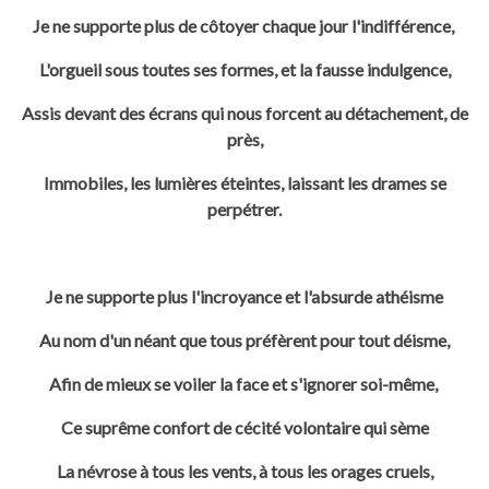
Je ne supporte plus de côtoyer chaque jour l'indifférence,
L'orgueil sous toutes ses formes, et la fausse indulgence,
Assis devant des écrans qui nous forcent au détachement, de
près,
Immobiles, les lumières éteintes, laissant les drames se
perpétrer.
Je ne supporte plus l'incroyance et l'absurde athéisme
Au nom d'un néant que tous préfèrent pour tout déisme,
Afin de mieux se voiler la face et s'ignorer soi-même,
Ce suprême confort de cécité volontaire qui sème
La névrose à tous les vents, à tous les orages cruels,