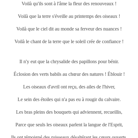
Voilà qu'ils sont à l'âme la fleur des renouveaux !
Voilà que la terre s'éveille au
printemps
des oiseaux !
Voilà que le ciel dit au monde sa ferveur des nuances !
Voilà le chant de la terre que le soleil crée de confiance !
Il n'y eut que la chrysalide des papillons pour bénir.
Éclosion des verts babils au chœur des natures ! Éblouir !
Les oiseaux d'avril ont reçu, des ailes de l'hiver,
Le sein des étoiles qui n'a pas eu à rougir du calvaire.
Les bras pleins des bouquets qui adviennent, recueillis,
Parce que seuls les oiseaux parlent la langue de l'Esprit,
Ils ont témoigné des ruisseaux désaltérant les cœurs ouverts,