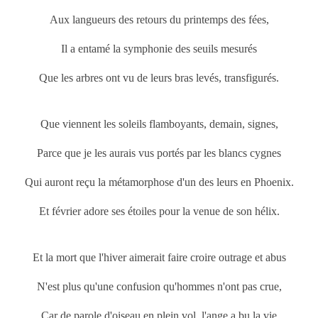
Aux langueurs des retours du printemps
des fées,
Il a entamé la symphonie des seuils mesurés
Que les arbres ont vu de leurs bras levés, transfigurés.
Que viennent les soleils flamboyants, demain, signes,
Parce que je les aurais vus portés par les blancs cygnes
Qui auront reçu la métamorphose d'un des leurs en Phoenix.
Et février adore ses étoiles pour la venue de son hélix.
Et la mort que l'hiver aimerait faire croire outrage et abus
N'est plus qu'une confusion qu'hommes n'ont pas crue,
Car de parole d'oiseau en plein vol, l'ange a bu la vie