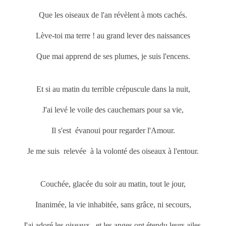
Que les oiseaux de l'an révèlent à mots cachés.
Lève-toi ma terre ! au grand lever des naissances
Que mai
apprend de ses plumes, je suis l'encens.
Et si au matin du terrible crépuscule dans la nuit,
J'ai levé le voile des cauchemars pour sa vie,
Il s'est évanoui pour regarder l'Amour.
Je me suis relevée à la volonté des oiseaux à l'entour.
Couchée, glacée du soir au matin, tout le jour,
Inanimée, la vie inhabitée, sans grâce, ni secours,
J'ai adoré les oiseaux, et les anges ont étendu leurs ailes,