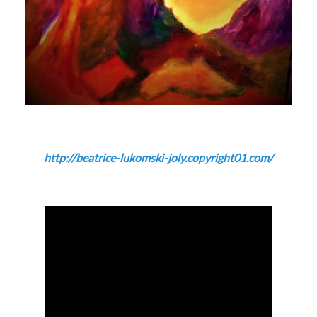
http://beatrice-lukomski-joly.copyright01.com/