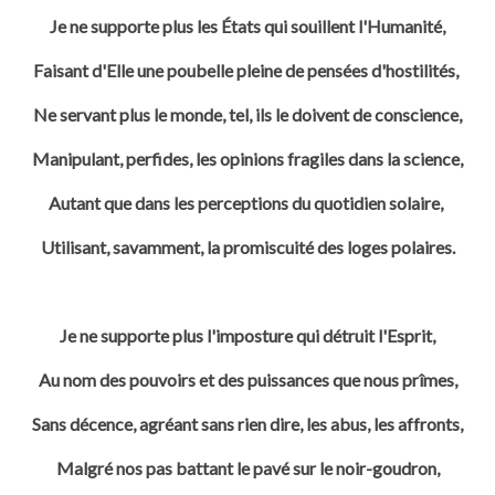
Je ne supporte plus les États qui souillent l'Humanité,
Faisant d'Elle une poubelle pleine de pensées d'hostilités,
Ne servant plus le monde, tel, ils le doivent de conscience,
Manipulant, perfides, les opinions fragiles dans la science,
Autant que dans les perceptions du quotidien solaire,
Utilisant, savamment, la promiscuité des loges polaires.
Je ne supporte plus l'imposture qui détruit l'Esprit,
Au nom des pouvoirs et des puissances que nous prîmes,
Sans décence, agréant sans rien dire, les abus, les affronts,
Malgré nos pas battant le pavé sur le noir-goudron,