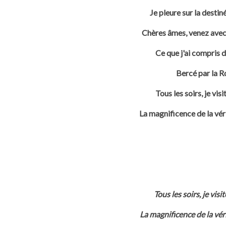
Je pleure sur la desti
Chères âmes, venez avec 
Ce que j'ai compris 
Bercé par la
Ro
Tous les soirs, je vis
La magnificence de la vé
Tous les soirs, je vis
La magnificence de la vé