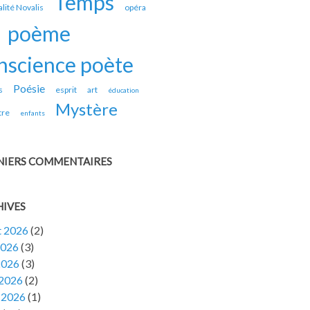
Temps
alité Novalis
opéra
poème
nscience poète
Poésie
s
esprit
art
éducation
Mystère
tre
enfants
NIERS COMMENTAIRES
HIVES
et 2026
(2)
2026
(3)
2026
(3)
 2026
(2)
 2026
(1)