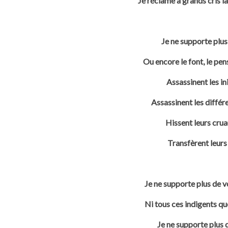
Je réclame à grands cris la
Je ne supporte plus
Ou encore le font, le pe
Assassinent les in
Assassinent les diffé
Hissent leurs crua
Transfèrent leurs
Je ne supporte plus de v
Ni tous ces indigents q
Je ne supporte plus 