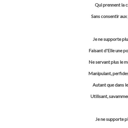
Qui prennent la c
Sans consentir aux
Je ne supporte plu
Faisant d'Elle une po
Ne servant plus le mo
Manipulant, perfides,
Autant que dans le
Utilisant, savammen
Je ne supporte pl