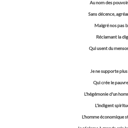
Au nom des pouvoirs
Sans décence, agréant
Malgré nos pas ba
Réclamant la dig
Qui usent du mensong
Je ne supporte plus 
Qui crée le pauvre 
L'hégémonie d'un homme
L'indigent spiritue
L'homme économique stat