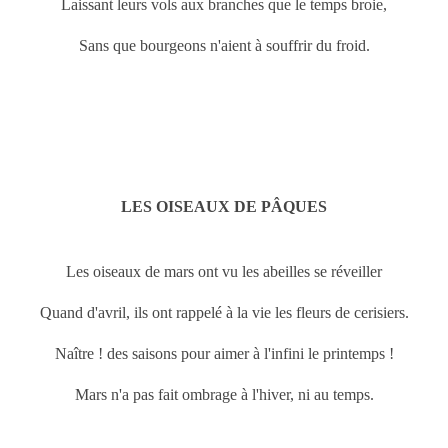
Laissant leurs vols aux branches que le temps broie,
Sans que bourgeons n'aient à souffrir du froid.
LES OISEAUX DE PÂQUES
Les oiseaux de
mars ont vu les abeilles se réveiller
Quand d'avril, ils ont rappelé à la vie les fleurs de cerisiers.
Naître ! des saisons pour aimer à l'infini le printemps !
Mars n'a pas fait ombrage à l'hiver, ni au temps.