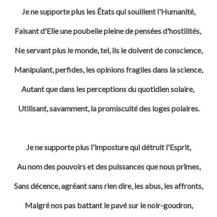
Je ne supporte plus les États qui souillent l'Humanité,
Faisant d'Elle une poubelle pleine de pensées d'hostilités,
Ne servant plus le monde, tel, ils le doivent de conscience,
Manipulant, perfides, les opinions fragiles dans la science,
Autant que dans les perceptions du quotidien solaire,
Utilisant, savamment, la promiscuité des loges polaires.
Je ne supporte plus l'imposture qui détruit l'Esprit,
Au nom des pouvoirs et des puissances que nous prîmes,
Sans décence, agréant sans rien dire, les abus, les affronts,
Malgré nos pas battant le pavé sur le noir-goudron,