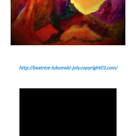
http://beatrice-lukomski-joly.copyright01.com/