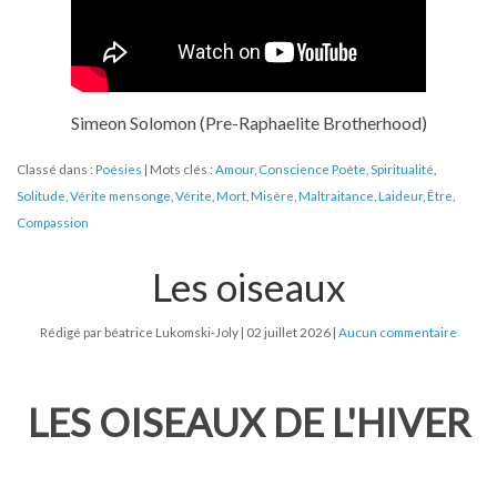
Simeon Solomon (Pre-Raphaelite Brotherhood)
Classé dans :
Poésies
Mots clés :
Amour
,
Conscience Poète
,
Spiritualité
,
Solitude
,
Vérite mensonge
,
Vérite
,
Mort
,
Misère
,
Maltraitance
,
Laideur
,
Être
,
Compassion
Les oiseaux
Rédigé par béatrice Lukomski-Joly
02 juillet 2026
Aucun commentaire
LES OISEAUX DE L'HIVER