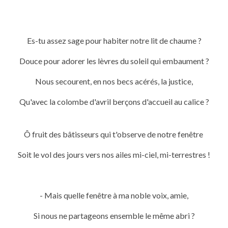
Es-tu assez sage pour habiter notre lit de chaume ?
Douce pour adorer les lèvres du soleil qui embaument ?
Nous secourent, en nos becs acérés, la justice,
Qu'avec la colombe d'avril berçons d'accueil au calice ?
Ô fruit des bâtisseurs qui t'observe de notre fenêtre
Soit le vol des jours vers nos ailes mi-ciel, mi-terrestres !
- Mais quelle fenêtre à ma noble voix, amie,
Si nous ne partageons ensemble le même abri ?