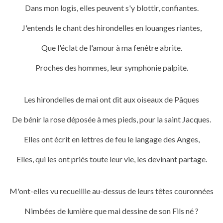
Dans mon logis, elles peuvent s'y blottir, confiantes.
J'entends le chant des hirondelles en louanges riantes,
Que l'éclat de l'amour à ma fenêtre abrite.
Proches des hommes, leur symphonie palpite.
Les hirondelles de mai ont dit aux oiseaux de Pâques
De bénir la rose déposée à mes pieds, pour la saint Jacques.
Elles ont écrit en lettres de feu le langage des Anges,
Elles, qui les ont priés toute leur vie, les devinant partage.
M'ont-elles vu recueillie au-dessus de leurs têtes couronnées
Nimbées de lumière que
mai dessine de son Fils né ?