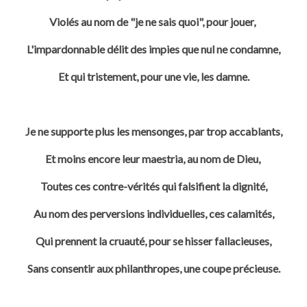
Violés au nom de "je ne sais quoi", pour jouer,
L'impardonnable délit des impies que nul ne condamne,
Et qui tristement, pour une vie, les damne.
Je ne supporte plus les mensonges, par trop accablants,
Et moins encore leur maestria, au nom de Dieu,
Toutes ces contre-vérités qui falsifient la dignité,
Au nom des perversions individuelles, ces calamités,
Qui prennent la cruauté, pour se hisser fallacieuses,
Sans consentir aux philanthropes, une coupe précieuse.