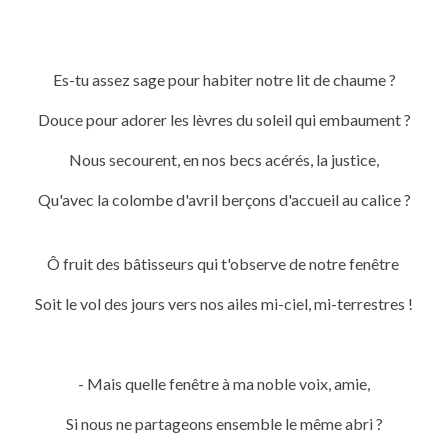
Es-tu assez sage pour habiter notre lit de chaume ?
Douce pour adorer les lèvres du soleil qui embaument ?
Nous secourent, en nos becs acérés, la justice,
Qu'avec la colombe d'avril berçons d'accueil au calice ?
Ô fruit des bâtisseurs qui t'observe de notre fenêtre
Soit le vol des jours vers nos ailes mi-ciel, mi-terrestres !
- Mais quelle fenêtre à ma noble voix, amie,
Si nous ne partageons ensemble le même abri ?