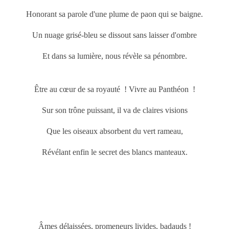
Honorant sa parole d'une plume de paon qui se baigne.
Un nuage grisé-bleu se dissout sans laisser d'ombre
Et dans sa lumière, nous révèle sa pénombre.
Être au cœur de sa royauté ! Vivre au Panthéon !
Sur son trône puissant, il va de claires visions
Que les oiseaux absorbent du vert rameau,
Révélant enfin le secret des blancs manteaux.
Âmes délaissées, promeneurs livides, badauds !