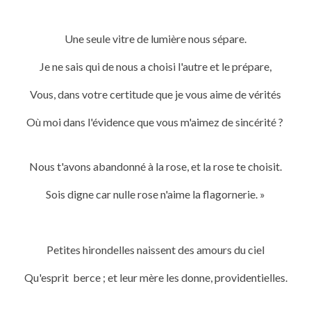
Une seule vitre de lumière nous sépare.
Je ne sais qui de nous a choisi l'autre et le prépare,
Vous, dans votre certitude que je vous aime de vérités
Où moi dans l'évidence que vous m'aimez de sincérité ?
Nous t'avons abandonné à la rose, et la rose te choisit.
Sois digne car nulle rose n'aime la flagornerie. »
Petites hirondelles naissent des amours du ciel
Qu'esprit berce ; et leur mère les donne, providentielles.