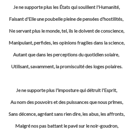
Je ne supporte plus les États qui souillent l'Humanité,
Faisant d'Elle une poubelle pleine de pensées d'hostilités,
Ne servant plus le monde, tel, ils le doivent de conscience,
Manipulant, perfides, les opinions fragiles dans la science,
Autant que dans les perceptions du quotidien solaire,
Utilisant, savamment, la promiscuité des loges polaires.
Je ne supporte plus l'imposture qui détruit l'Esprit,
Au nom des pouvoirs et des puissances que nous prîmes,
Sans décence, agréant sans rien dire, les abus, les affronts,
Malgré nos pas battant le pavé sur le noir-goudron,