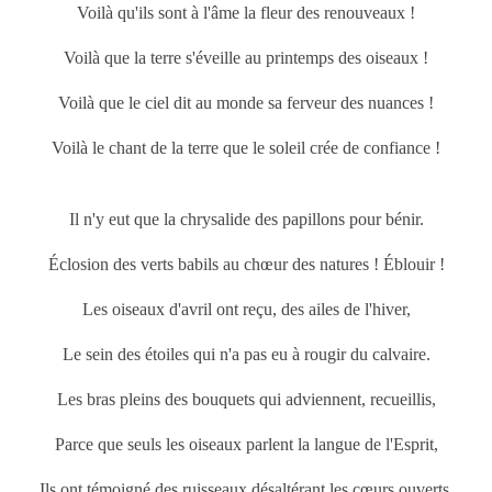
Voilà qu'ils sont à l'âme la fleur des renouveaux !
Voilà que la terre s'éveille au
printemps
des oiseaux !
Voilà que le ciel dit au monde sa ferveur des nuances !
Voilà le chant de la terre que le soleil crée de confiance !
Il n'y eut que la chrysalide des papillons pour bénir.
Éclosion des verts babils au chœur des natures ! Éblouir !
Les oiseaux d'avril ont reçu, des ailes de l'hiver,
Le sein des étoiles qui n'a pas eu à rougir du calvaire.
Les bras pleins des bouquets qui adviennent, recueillis,
Parce que seuls les oiseaux parlent la langue de l'Esprit,
Ils ont témoigné des ruisseaux désaltérant les cœurs ouverts,