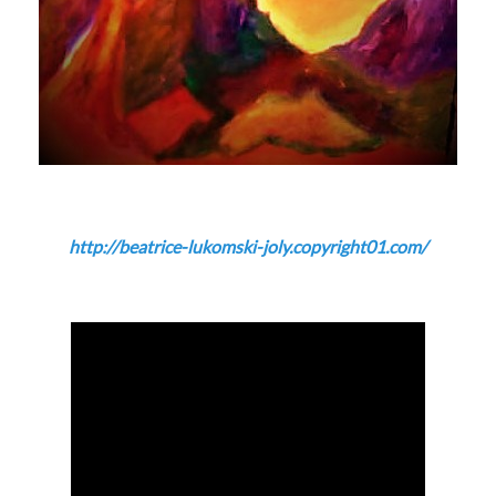
http://beatrice-lukomski-joly.copyright01.com/