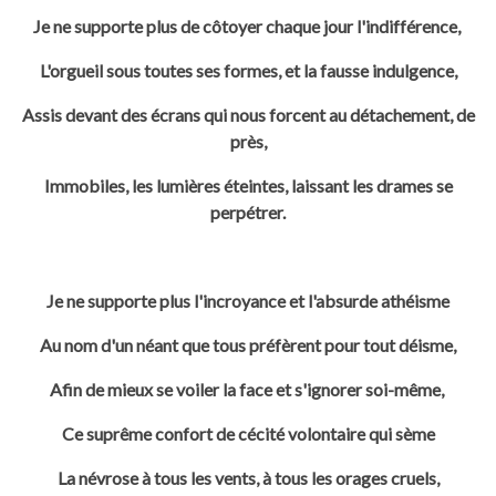
Je ne supporte plus de côtoyer chaque jour l'indifférence,
L'orgueil sous toutes ses formes, et la fausse indulgence,
Assis devant des écrans qui nous forcent au détachement, de
près,
Immobiles, les lumières éteintes, laissant les drames se
perpétrer.
Je ne supporte plus l'incroyance et l'absurde athéisme
Au nom d'un néant que tous préfèrent pour tout déisme,
Afin de mieux se voiler la face et s'ignorer soi-même,
Ce suprême confort de cécité volontaire qui sème
La névrose à tous les vents, à tous les orages cruels,