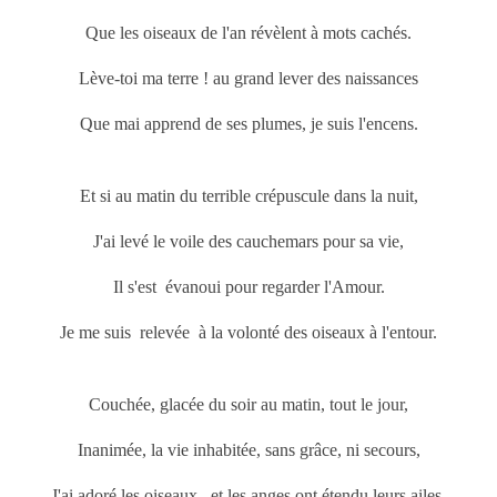
Que les oiseaux de l'an révèlent à mots cachés.
Lève-toi ma terre ! au grand lever des naissances
Que mai
apprend de ses plumes, je suis l'encens.
Et si au matin du terrible crépuscule dans la nuit,
J'ai levé le voile des cauchemars pour sa vie,
Il s'est évanoui pour regarder l'Amour.
Je me suis relevée à la volonté des oiseaux à l'entour.
Couchée, glacée du soir au matin, tout le jour,
Inanimée, la vie inhabitée, sans grâce, ni secours,
J'ai adoré les oiseaux, et les anges ont étendu leurs ailes,