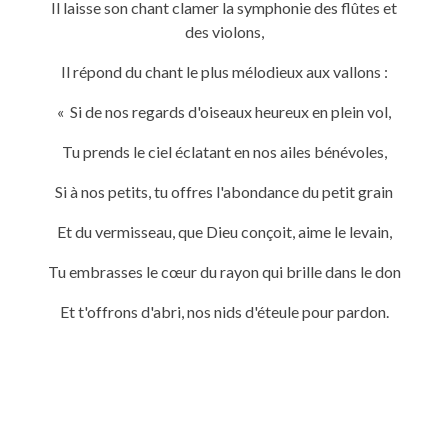
Il laisse son chant clamer la symphonie des flûtes et
des violons,
Il répond du chant le plus mélodieux aux vallons :
« Si de nos regards d'oiseaux heureux en plein vol,
Tu prends le ciel éclatant en nos ailes bénévoles,
Si à nos petits, tu offres l'abondance du petit grain
Et du vermisseau, que Dieu conçoit, aime le levain,
Tu embrasses le cœur du rayon qui brille dans le don
Et t'offrons d'abri, nos nids d'éteule pour pardon.