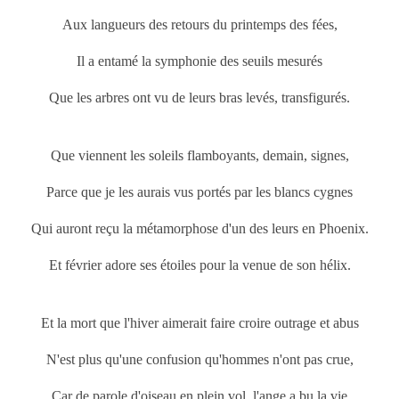
Aux langueurs des retours du printemps
des fées,
Il a entamé la symphonie des seuils mesurés
Que les arbres ont vu de leurs bras levés, transfigurés.
Que viennent les soleils flamboyants, demain, signes,
Parce que je les aurais vus portés par les blancs cygnes
Qui auront reçu la métamorphose d'un des leurs en Phoenix.
Et février adore ses étoiles pour la venue de son hélix.
Et la mort que l'hiver aimerait faire croire outrage et abus
N'est plus qu'une confusion qu'hommes n'ont pas crue,
Car de parole d'oiseau en plein vol, l'ange a bu la vie