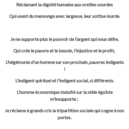
Réclamant la dignité humaine aux oreilles sourdes
Qui usent du mensonge avec largesse, leur sottise lourde.
Je ne supporte plus le pouvoir de l'argent qui nous défie,
Qui crée le pauvre et le besoin, l'injustice et le profit,
L'hégémonie d'un homme sur son prochain, pauvres indigents
!
L'indigent spirituel et l'indigent social, si différents.
L'homme économique statufié sur la stèle égoïste
m'insupporte ;
Je réclame à grands cris la tripartition sociale qui cogne à nos
portes.