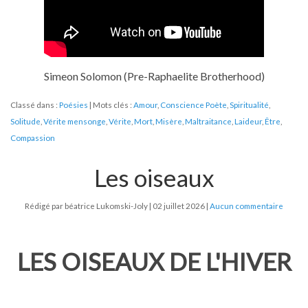
Simeon Solomon (Pre-Raphaelite Brotherhood)
Classé dans :
Poésies
Mots clés :
Amour
,
Conscience Poète
,
Spiritualité
,
Solitude
,
Vérite mensonge
,
Vérite
,
Mort
,
Misère
,
Maltraitance
,
Laideur
,
Être
,
Compassion
Les oiseaux
Rédigé par béatrice Lukomski-Joly
02 juillet 2026
Aucun commentaire
LES OISEAUX DE L'HIVER