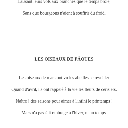
Laissant leurs vols aux branches que le temps broie,
Sans que bourgeons n'aient à souffrir du froid.
LES OISEAUX DE PÂQUES
Les oiseaux de
mars ont vu les abeilles se réveiller
Quand d'avril, ils ont rappelé à la vie les fleurs de cerisiers.
Naître ! des saisons pour aimer à l'infini le printemps !
Mars n'a pas fait ombrage à l'hiver, ni au temps.